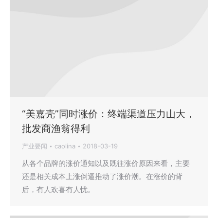
“美嘉壳”同时涨价：终端渠道压力山大，
批发商渔翁得利
产业要闻
caolina
2018-03-19
从各个品牌的涨价通知以及既往涨价原因来看，主要
还是相关成本上涨倒逼推动了涨价潮。在涨价的背
后，有人欢喜有人忧。