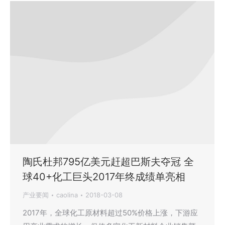
陶氏杜邦795亿美元赶超巴斯夫夺冠 全
球40+化工巨头2017年终成绩单亮相
产业要闻
caolina
2018-03-08
2017年，全球化工原材料超过50%价格上涨，下游应