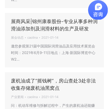
展商风采|锦州康泰股份-专业从事多种润
滑油添加剂及润滑材料的生产及研发
展会动态
caolina
2021-01-14
邀您参观第21届中国国际润滑油品及应用技术展览会
时间：2021年6月9-11日地点：上海·新国际博览中心
W2…
废机油成了“摇钱树”，房山查处3处非法
收集存储废机油黑窝点
产业要闻
caolina
2021-01-14
问：机动车维修与拆解过程中，产生的废机油还能赚