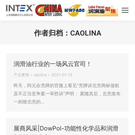
作者归档：
CAOLINA
您在这里：
润滑油行业的一场风云官司！
产业要闻
caolina
2021-01-15
昨天，阿元在壳牌的官微上看见“壳牌诉北壳商标侵权
及不正当竞争案一审胜诉”声明： 紧随其后，北壳发布
一则致北壳的…
展商风采|DowPol-功能性化学品和润滑