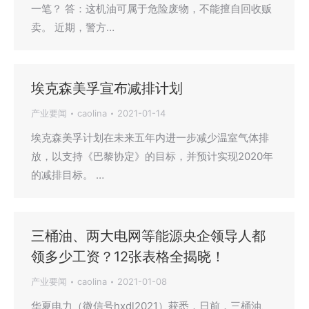
一笔？ 答：这机油可属于危险废物，不能擅自回收贩
卖。 近期，警方…
埃克森美孚宣布减排计划
产业要闻
caolina
2021-01-14
埃克森美孚计划在未来五年内进一步减少温室气体排
放，以支持《巴黎协定》的目标，并预计实现2020年
的减排目标。 …
三桶油、两大电网等能源央企领导人都
领多少工资？12张表格全揭晓！
产业要闻
caolina
2021-01-08
华夏电力（微信号hxdl2021）获悉，日前，三桶油、