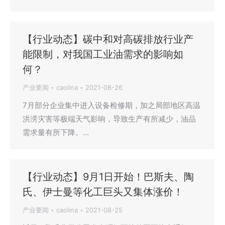
【行业动态】碳中和对高碳排放行业产
能限制，对我国工业油需求的影响如
何？
产业要闻
caolina
2021-08-26
7月部分企业集中进入设备检修期，加之局部地区高温
洪涝灾害等极端天气影响，导致生产有所减少，油品
需求量有所下降。…
【行业动态】9月1日开始！巴斯夫、陶
氏、伊士曼等化工巨头又集体涨价！
产业要闻
caolina
2021-08-25