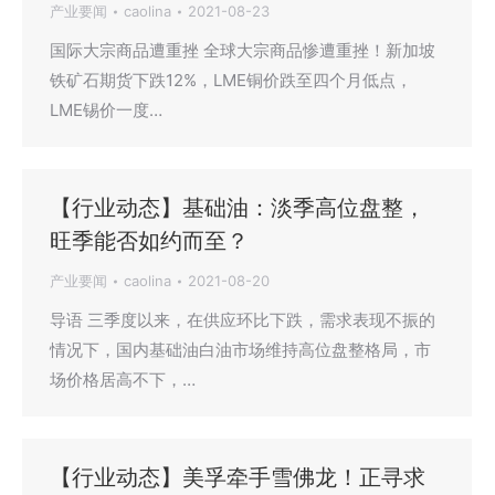
产业要闻
caolina
2021-08-23
国际大宗商品遭重挫 全球大宗商品惨遭重挫！新加坡
铁矿石期货下跌12%，LME铜价跌至四个月低点，
LME锡价一度…
【行业动态】基础油：淡季高位盘整，
旺季能否如约而至？
产业要闻
caolina
2021-08-20
导语 三季度以来，在供应环比下跌，需求表现不振的
情况下，国内基础油白油市场维持高位盘整格局，市
场价格居高不下，…
【行业动态】美孚牵手雪佛龙！正寻求