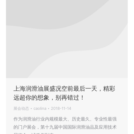
上海润滑油展盛况空前最后一天，精彩
远超你的想象，别再错过！
展会动态
caolina
2018-11-14
作为润滑油行业内规模最大、历史最久、专业性最强
的门户展会，第十九届中国国际润滑油品及应用技术