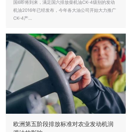
国6即将到来，满足国六排放柴机油CK-4级别的发动
机油2016年已经发布，今年各大油公司开始大力推广
CK-4产…
欧洲第五阶段排放标准对农业发动机润