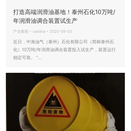
打造高端润滑油基地！泰州石化10万吨/
年润滑油调合装置试生产
产业要闻
caolina
2020-09-03
近日，中海油气（泰州）石化有限公司（简称泰州石
化）10万吨/年润滑油调合装置投入试生产，装置运行
稳定可靠。 “…