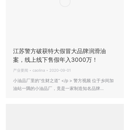
江苏警方破获特大假冒大品牌润滑油
案，线上线下售假年入3000万！
产业要闻
caolina
2020-09-01
小油品厂里的“生财之道” </p > 警方视频 位于乡间加
油站一隅的小油品厂，竟是一家制造知名品牌…