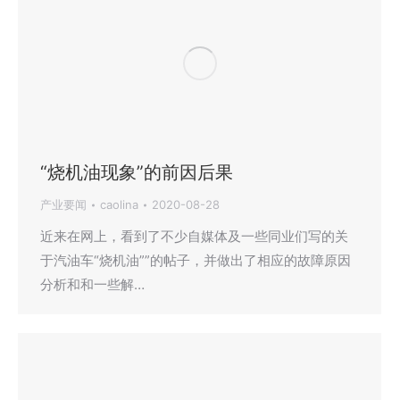
“烧机油现象”的前因后果
产业要闻
caolina
2020-08-28
近来在网上，看到了不少自媒体及一些同业们写的关
于汽油车“烧机油””的帖子，并做出了相应的故障原因
分析和和一些解…