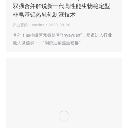
双强合并解说新一代高性能生物稳定型
非皂基铝热轧轧制液技术
产业要闻
caolina
2020-08-26
号外！加小编阿元微信号“rhyayuan”，受邀进入行业
最大微信群——“润滑油聚焦油粉群‘’ …