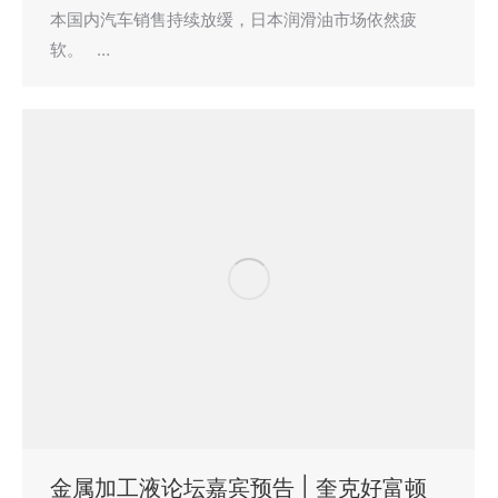
本国内汽车销售持续放缓，日本润滑油市场依然疲
软。 …
金属加工液论坛嘉宾预告 | 奎克好富顿