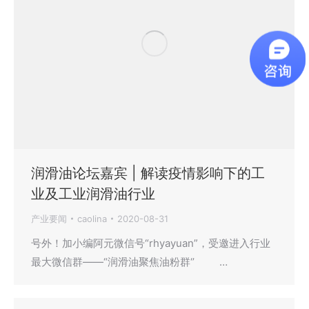
润滑油论坛嘉宾 | 解读疫情影响下的工
业及工业润滑油行业
产业要闻
caolina
2020-08-31
号外！加小编阿元微信号“rhyayuan”，受邀进入行业
最大微信群——“润滑油聚焦油粉群‘’ …