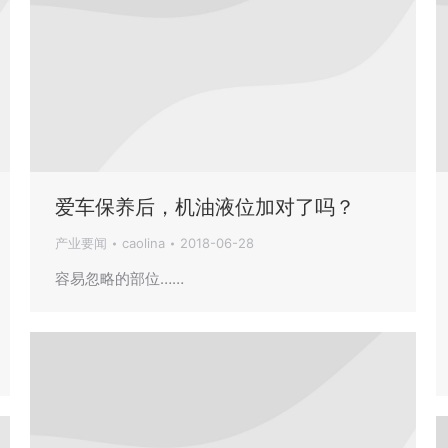
爱车保养后，机油液位加对了吗？
产业要闻
caolina
2018-06-28
容易忽略的部位……