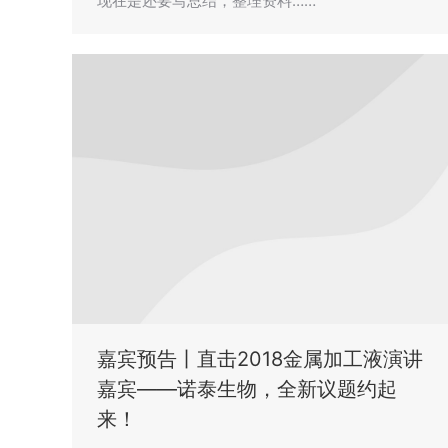
现在是还要写总结，整理资料……
嘉宾预告丨直击2018金属加工液演讲
嘉宾——诺泰生物，全新议题约起
来！