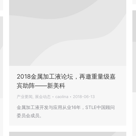
2018金属加工液论坛，再邀重量级嘉
宾助阵——新美科
产业要闻
,
展会动态
caolina
2018-06-13
金属加工液开发与应用从业16年，STLE中国顾问
委员会成员。