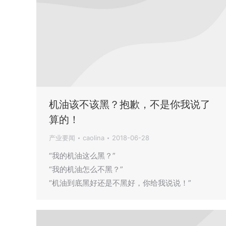
机油该不该黑？抱歉，不是你我说了
算的！
产业要闻
caolina
2018-06-28
“我的机油这么黑？”
“我的机油怎么不黑？”
“机油到底黑好还是不黑好，你给我说说！”