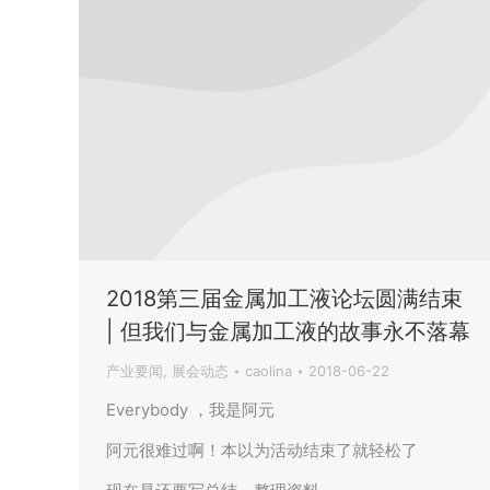
2018第三届金属加工液论坛圆满结束
| 但我们与金属加工液的故事永不落幕
产业要闻
,
展会动态
caolina
2018-06-22
Everybody ，我是阿元
阿元很难过啊！本以为活动结束了就轻松了