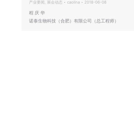
产业要闻
,
展会动态
caolina
2018-06-08
程 庆 华
诺泰生物科技（合肥）有限公司（总工程师）