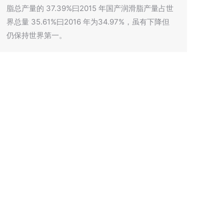
脂总产量的 37.39%曰2015 年国产润滑脂产量占世
界总量 35.61%曰2016 年为34.97%，虽有下降但
仍保持世界第一。