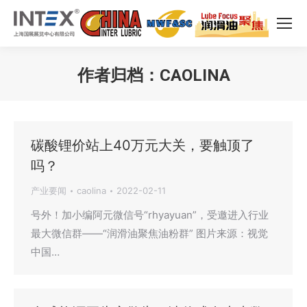
作者归档：
CAOLINA
您在这里：
碳酸锂价站上40万元大关，要触顶了
吗？
产业要闻
caolina
2022-02-11
号外！加小编阿元微信号“rhyayuan”，受邀进入行业
最大微信群——“润滑油聚焦油粉群” 图片来源：视觉
中国…