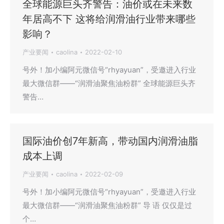
全球能源巨头齐警告：油价或在未来数
年居高不下 这将给润滑油行业带来哪些
影响？
产业要闻
caolina
2022-02-10
号外！加小编阿元微信号“rhyayuan”，受邀进入行业
最大微信群——“润滑油聚焦油粉群” 全球能源巨头齐
警告…
国际油价创7年新高，带动国内润滑油脂
成本上调
产业要闻
caolina
2022-02-09
号外！加小编阿元微信号“rhyayuan”，受邀进入行业
最大微信群——“润滑油聚焦油粉群” 导 语 仅仅是过
个…