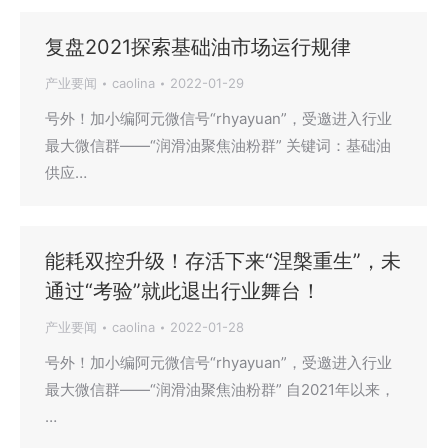
复盘2021探索基础油市场运行规律
产业要闻
caolina
2022-01-29
号外！加小编阿元微信号“rhyayuan”，受邀进入行业
最大微信群——“润滑油聚焦油粉群” 关键词：基础油
供应…
能耗双控升级！存活下来“涅槃重生”，未
通过“考验”就此退出行业舞台！
产业要闻
caolina
2022-01-28
号外！加小编阿元微信号“rhyayuan”，受邀进入行业
最大微信群——“润滑油聚焦油粉群” 自2021年以来，
…