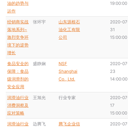
油的趋势与
19:00:00
运作
经销商实战
张环宇
山东源根石
2020-07
落地系列~
油化工有限
31
激烈竞争环
公司
15:00:00
境下的逆势
增长
食品安全的
盛静娴
NSF
2020-07
保障：食品
Shanghai
23
级润滑剂的
Co., Ltd.
14:00:00
安全应用
润滑油行业
王旭光
行业专家
2020-07
消费洞察及
17
应对策略
15:00:00
润滑油行业
边腾飞
腾飞企业信
2020-07