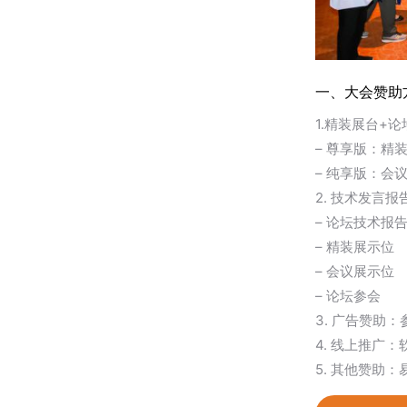
一、大会赞助
1.精装展台+
– 尊享版：精
– 纯享版：会
2. 技术发言
– 论坛技术报
– 精装展示位
– 会议展示位
– 论坛参会
3. 广告赞助
4. 线上推广
5. 其他赞助