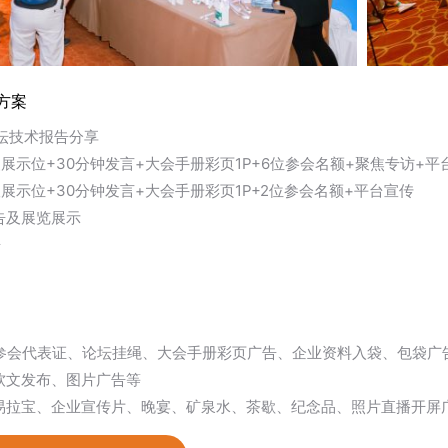
方案
论坛技术报告分享
装展示位+30分钟发言+大会手册彩页1P+6位参会名额+聚焦专访+平台
议展示位+30分钟发言+大会手册彩页1P+2位参会名额+平台宣传
报告及展览展示
告
：参会代表证、论坛挂绳、大会手册彩页广告、企业资料入袋、包袋广
：软文发布、图片广告等
：易拉宝、企业宣传片、晚宴、矿泉水、茶歇、纪念品、照片直播开屏