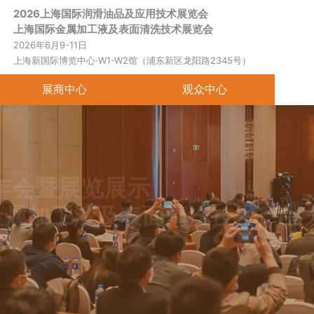
2026上海国际润滑油品及应用技术展览会
首页
关于展会
展商中心
观
上海国际金属加工液及表面清洗技术展览会
2026年6月9-11日
上海新国际博览中心·W1-W2馆（浦东新区龙阳路2345号）
展商中心
观众中心
年会暨展览展示
属加工液及表面清洗技术产