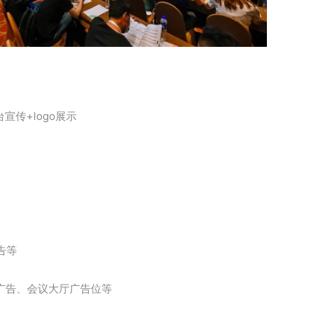
宣传+logo展示
告等
广告、会议大厅广告位等