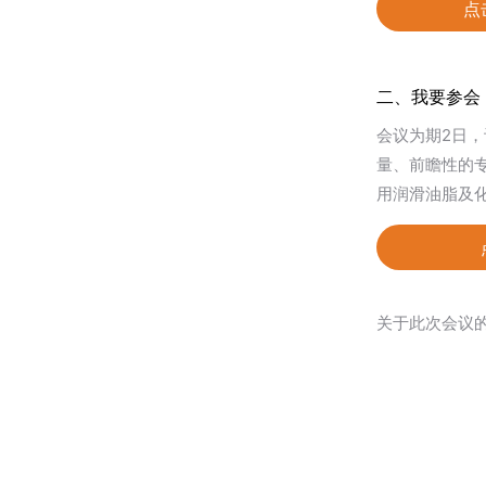
点
二、我要参会
会议为期2日
量、前瞻性的
用润滑油脂及
关于此次会议的更