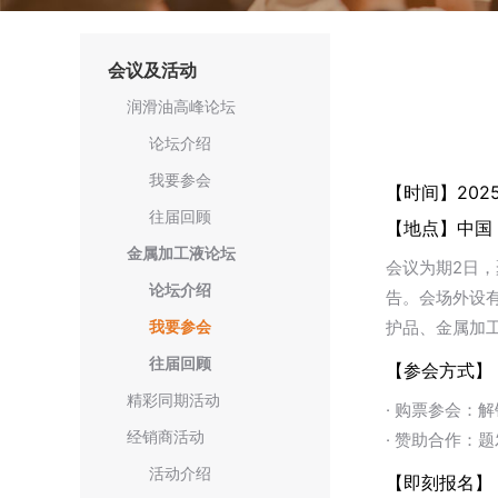
会议及活动
润滑油高峰论坛
论坛介绍
我要参会
【时间】2025
往届回顾
【地点】中国 
金属加工液论坛
会议为期2日
论坛介绍
告。会场外设
护品、金属加
我要参会
往届回顾
【参会方式】
精彩同期活动
· 购票参会
经销商活动
· 赞助合作
活动介绍
【即刻报名】