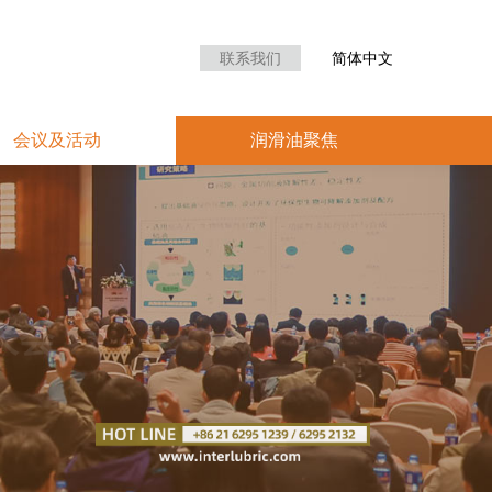
众中心
会议及活动
润滑油聚焦
联系我们
简体中文
会议及活动
润滑油聚焦
业大会
更多详情，请致电联络。