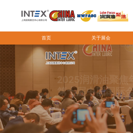
首页
关于展会
2025润滑油聚焦
第十届中国国际金
2025.9.4-5
江苏 · 湖州