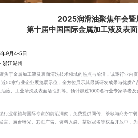
2025润滑油聚焦年会
第十届中国国际金属加工液及表面
年9月4-5日
· 浙江湖州
，聚焦于金属加工液及表面清洗技术领域的热点与前沿，诚邀行业内
有近50家行业企业展览展示位，全方位展示其最新研发成果与优质产
工油液、工业清洗及表面活性剂等。预计超过1000名行业专家学者
：解锁行业领袖与国际专家的前沿洞察，免费提供同传、茶歇与商务午
：题发言、展台曝光、彩页广告、资料入袋、茶歇冠名等权益开放中，