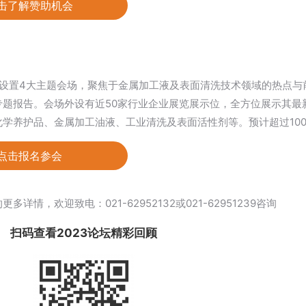
击了解赞助机会
，设置4大主题会场，聚焦于金属加工液及表面清洗技术领域的热点与
专题报告。会场外设有近50家行业企业展览展示位，全方位展示其最
化学养护品、金属加工油液、工业清洗及表面活性剂等。预计超过10
点击报名参会
多详情，欢迎致电：021-62952132或021-62951239咨询
扫码查看2023论坛精彩回顾