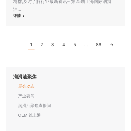
粉群,及时了解行业最新资讯~ 第25届上海国际润滑
油…
详情
1
2
3
4
5
…
86
→
润滑油聚焦
展会动态
产业要闻
润滑油聚焦直播间
OEM 线上通