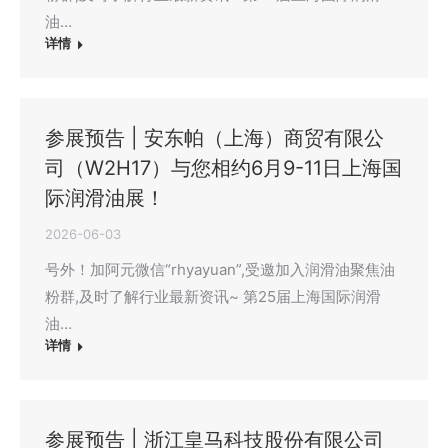
油…
详情
参展预告 | 安东帕（上海）商贸有限公
司（W2H17）与您相约6月9-11日上海国
际润滑油展！
2026-06-03
号外！加阿元微信“rhyayuan”,受邀加入润滑油聚焦油
粉群,及时了解行业最新资讯~ 第25届上海国际润滑
油…
详情
参展预告 | 浙江皇马科技股份有限公司