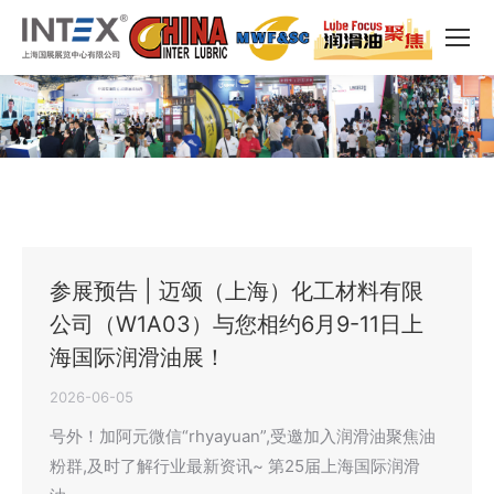
参展预告 | 迈颂（上海）化工材料有限
公司（W1A03）与您相约6月9-11日上
海国际润滑油展！
2026-06-05
号外！加阿元微信“rhyayuan”,受邀加入润滑油聚焦油
粉群,及时了解行业最新资讯~ 第25届上海国际润滑