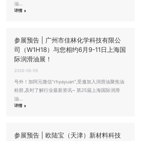
油…
详情
参展预告 | 广州市佳林化学科技有限公
司（W1H18）与您相约6月9-11日上海国
际润滑油展！
2026-06-05
号外！加阿元微信“rhyayuan”,受邀加入润滑油聚焦油
粉群,及时了解行业最新资讯~ 第25届上海国际润滑
油…
详情
参展预告 | 欧陆宝（天津）新材料科技