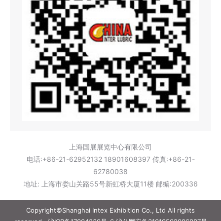
上海国展展览中心有限公司
电话:+86-21-62952132 18901608397 传真:+86-21-
62780038
地址: 上海市娄山关路55号新虹桥大厦11楼 邮编:200336
Copyright©Shanghai Intex Exhibition Co., Ltd All rights