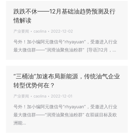
跌跌不休——12月基础油趋势预测及行
情解读
产业要闻
caolina
2022-12-02
号外！加小编阿元微信号“rhyayuan”，受邀进入行业
最大微信群——“润滑油聚焦油粉群” [导语]12月，…
“三桶油”加速布局新能源，传统油气企业
转型优势何在？
产业要闻
caolina
2022-12-01
号外！加小编阿元微信号“rhyayuan”，受邀进入行业
最大微信群——“润滑油聚焦油粉群” 在双碳目标及欧
洲能…