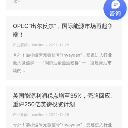
社2…
OPEC“出尔反尔”，国际能源市场再起争
端！
产业要闻
caolina
2022-11-28
号外！加小编阿元微信号“rhyayuan”，受邀进入行业
最大微信群——“润滑油聚焦油粉群” 一、凌晨原油市
场的…
英国能源利润税点增至35%，壳牌回应:
重评250亿英镑投资计划
产业要闻
caolina
2022-11-25
号外！加小编阿元微信号“rhyayuan”，受邀进入行业