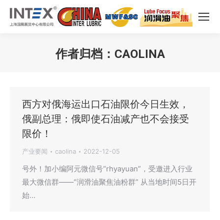
作者归档：
CAOLINA
您在这里：
西方对俄海运出口石油限价今日生效，
俄副总理：俄即使石油减产也不会接受
限价！
产业要闻
caolina
2022-12-05
号外！加小编阿元微信号“rhyayuan”，受邀进入行业
最大微信群——“润滑油聚焦油粉群” 从当地时间5日开
始…