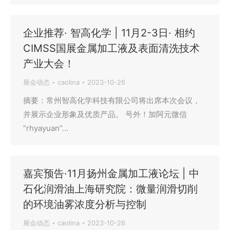
企业推荐· 智高化学 | 11月2-3日· 相约
CIMSS国展金属加工液及表面清洗技术
产业大会！
展会动态
caolina
2023-10-26
摘要：常州智高化学科技有限公司将出席本次会议，
并展示企业形象及优质产品。 号外！加阿元微信
“rhyayuan”…
嘉宾预告·11月扬州金属加工液论坛 | 中
石化润滑油上海研究院：微量润滑切削
的环境油雾浓度分析与控制
展会动态
caolina
2023-10-26