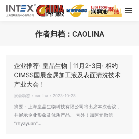
作者归档：
CAOLINA
您在这里：
企业推荐· 皇晶生物 | 11月2-3日· 相约
CIMSS国展金属加工液及表面清洗技术
产业大会！
展会动态
caolina
2023-10-28
摘要：上海皇晶生物科技有限公司将出席本次会议，
并展示企业形象及优质产品。 号外！加阿元微信
“rhyayuan”…