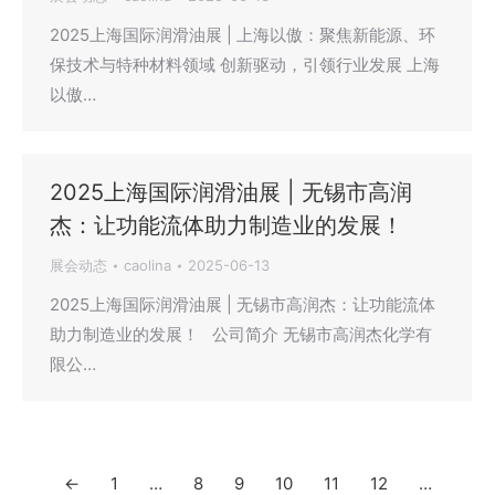
2025上海国际润滑油展 | 上海以傲：聚焦新能源、环
保技术与特种材料领域 创新驱动，引领行业发展‌ 上海
以傲…
2025上海国际润滑油展 | 无锡市高润
杰：让功能流体助力制造业的发展！
展会动态
caolina
2025-06-13
2025上海国际润滑油展 | 无锡市高润杰：让功能流体
助力制造业的发展！ 公司简介 无锡市高润杰化学有
限公…
←
1
…
8
9
10
11
12
…