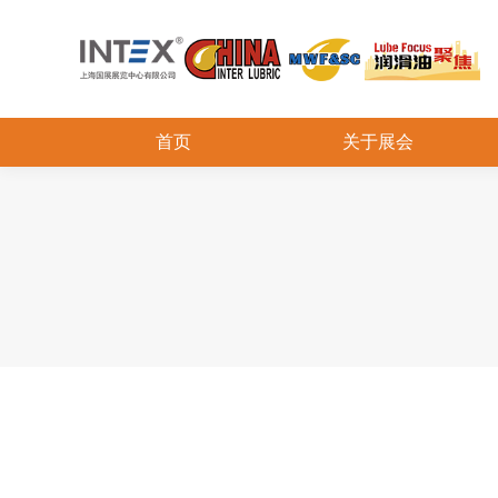
首页
关于展会
金属加工液论坛嘉宾预告中石化上海
研究院：水基切削液泡沫影响因素及
解决方案