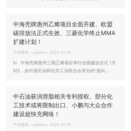
中海壳牌惠州乙烯项目全面开建、欧盟
碳排放法正式生效、三菱化学终止MMA
扩建计划！
产业要闻
caolina
2025-01-15
hi 中海壳牌惠州三期乙烯项目举行全面建设仪式 1月
6日，由中国石油和化学工业联合会举办的“面向…
中石油获润滑脂相关专利授权、部分化
工技术或将限制出口、小鹏与大众合作
建设超快充网络！
产业要闻
caolina
2025-01-15