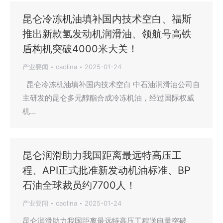
昆仑冷冻机油填补国内技术空白、福斯
推出新款氢发动机润滑油、领航号高铁
盾构机突破4000米大关！
产业要闻
caolina
2025-01-24
昆仑冷冻机油填补国内技术空白 中石油润滑油公司自
主研发的昆仑多元醇酯合成冷冻机油，经过国际权威
机…
昆仑润滑助力我国距离最远特高压工
程、API正式批准新发动机油标准、BP
石油全球裁员约7700人！
产业要闻
caolina
2025-01-24
昆仑润滑助力我国距离最远特高压工程送电量突破