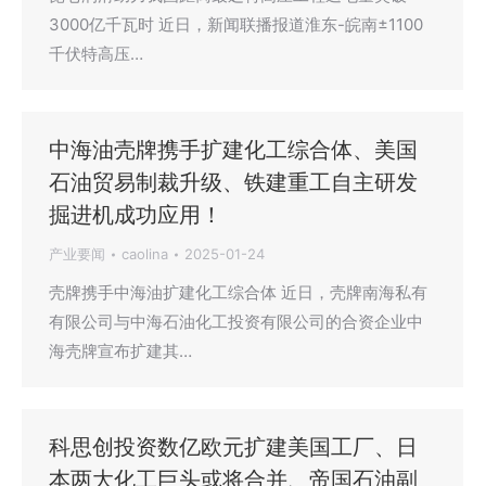
3000亿千瓦时 近日，新闻联播报道淮东-皖南±1100
千伏特高压…
中海油壳牌携手扩建化工综合体、美国
石油贸易制裁升级、铁建重工自主研发
掘进机成功应用！
产业要闻
caolina
2025-01-24
壳牌携手中海油扩建化工综合体 近日，壳牌南海私有
有限公司与中海石油化工投资有限公司的合资企业中
海壳牌宣布扩建其…
科思创投资数亿欧元扩建美国工厂、日
本两大化工巨头或将合并、帝国石油副