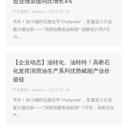
造业增加值同比增长4%
产业要闻
caolina
2022-07-19
号外！加小编阿元微信号“rhyayuan”，受邀进入行业
最大微信群——“润滑油聚焦油粉群” 国家统计局7月
15…
【企业动态】油转化、油转特！高桥石
化发挥润滑油生产系列优势赋能产业价
值链
产业要闻
caolina
2022-07-18
号外！加小编阿元微信号“rhyayuan”，受邀进入行业
最大微信群——“润滑油聚焦油粉群” 7月初，高桥石化
产…