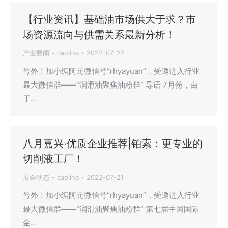
【行业资讯】基础油市场供大于求？市
场资源流向与供需关系最新分析！
产业要闻
caolina
2022-07-22
号外！加小编阿元微信号“rhyayuan”，受邀进入行业
最大微信群——“润滑油聚焦油粉群” 导语 7月份，由
于…
八月嘉兴·优质企业推荐|铂索：更专业的
切削液工厂！
展会动态
caolina
2022-07-21
号外！加小编阿元微信号“rhyayuan”，受邀进入行业
最大微信群——“润滑油聚焦油粉群” 第七届中国国际
金…