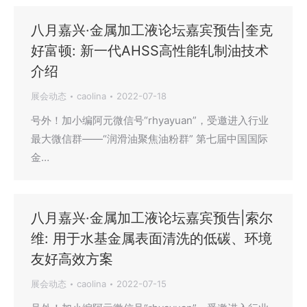
八月嘉兴·金属加工液论坛嘉宾预告|奎克
好富顿: 新一代AHSS高性能轧制油技术
介绍
展会动态
caolina
2022-07-18
号外！加小编阿元微信号“rhyayuan”，受邀进入行业
最大微信群——“润滑油聚焦油粉群” 第七届中国国际
金…
八月嘉兴·金属加工液论坛嘉宾预告|索尔
维: 用于水基金属表面清洗的低碳、环境
友好高效方案
展会动态
caolina
2022-07-15