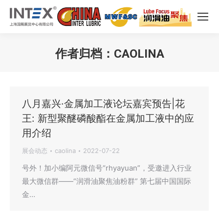
作者归档：
CAOLINA
您在这里：
八月嘉兴·金属加工液论坛嘉宾预告|花
王: 新型聚醚磷酸酯在金属加工液中的应
用介绍
展会动态
caolina
2022-07-22
号外！加小编阿元微信号“rhyayuan”，受邀进入行业
最大微信群——“润滑油聚焦油粉群” 第七届中国国际
金…