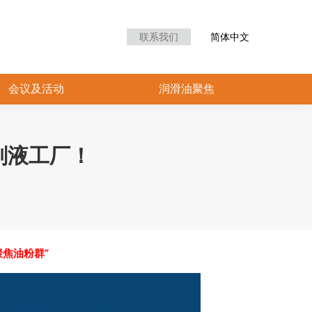
众中心
会议及活动
润滑油聚焦
联系我们
简体中文
会议及活动
润滑油聚焦
削液工厂！
聚焦油粉群”