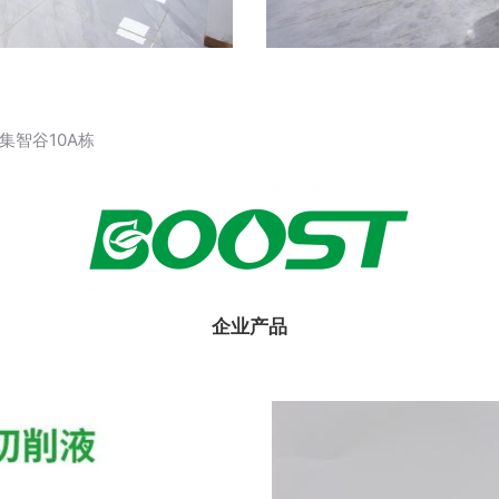
智谷10A栋
企业产品