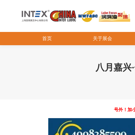
首页
关于展会
八月嘉兴
号外！加小