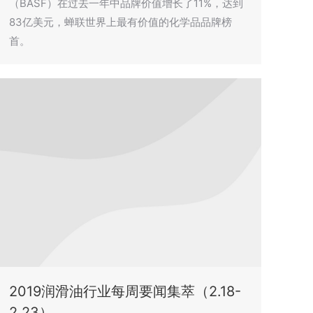
（BASF）在过去一年中品牌价值增长了11%，达到
83亿美元，蝉联世界上最有价值的化学品品牌榜
首。
2019润滑油行业每周要闻集萃（2.18-
2.23）