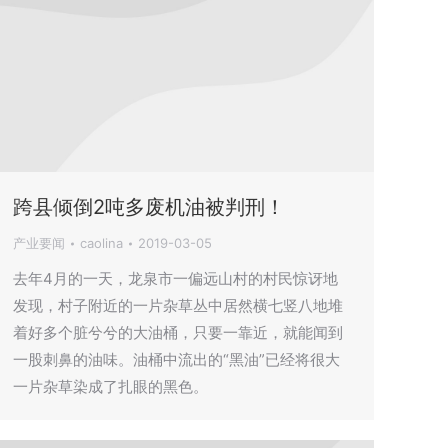
跨县倾倒2吨多废机油被判刑！
产业要闻
caolina
2019-03-05
去年4月的一天，龙泉市一偏远山村的村民惊讶地
发现，村子附近的一片杂草丛中居然横七竖八地堆
着好多个脏兮兮的大油桶，只要一靠近，就能闻到
一股刺鼻的油味。油桶中流出的“黑油”已经将很大
一片杂草染成了扎眼的黑色。