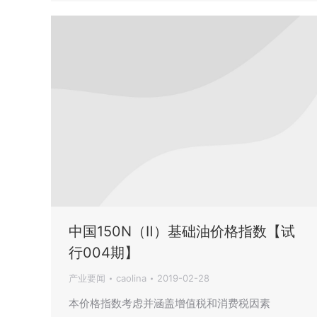
中国150N（Ⅱ）基础油价格指数【试
行004期】
产业要闻
caolina
2019-02-28
本价格指数考虑并涵盖增值税和消费税因素