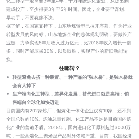
化工转型一般需要3年至4年，千万吨级炼化企业，从提出到
建成投产，至少得要3年至5年时间。因此，企业要早谋划、
早动手，不要犹豫不决。
据了解，在国家支持下，山东地炼转型已拉开序幕。作为行业
转型发展的风向标，山东地炼企业的总体规划明确，要做长产
业链，力争实现5年后收入过万亿元，比2018年收入增长一倍
多，同时产能压减30%，以质取胜，实现产业的新旧动能转
换。
往哪转？
转型避免去挤一种装置、一种产品的“独木桥”，是独木桥就
会有人掉下
生产端向化工转型，差异化发展，替代进口就是高端；销
售端向全球化加快迈进
目前国内有202家炼厂，但炼化一体化企业仅有19家，还不到
全国总数的10%。炼油总量过剩、化工产品不足是目前国内炼
化产业的普遍矛盾。2018年，国内进口化工原料超过3000万
吨，一些高端化工聚烯烃产品对外依赖严重。目前，我国经济