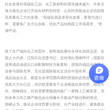
社会发展对高端化工品、化工新材料的需求越来越大。许多沿
海大炼化企业已开始向材料型转型，山东民营炼油企业也朝着
高质量化工方向发展。“高端化就是差异化发展，要替代进口
料，需要炼厂全方位创新，优化产品结构跟上市场需求。”李
湘平说。
除了生产端向化工转型外，销售端也要向全球化加快迈进。全
国人大代表、辽阳石化党委书记、总经理白雪峰呼吁，国家应
该将成品油进出口由配额制转为备案制，使国内成品油供应企
业参与国际竞争。无论是国际炼化企业在中国布局，还是中国
成品油走出去，都是在全球范围内调剂资源的必然趋势。
虽然大方向已定，但仍然需要各个企业根据自身优势，细化方
向。韩峰指出，目前需要警惕国内炼厂一窝蜂上乙烯装置，否
则未来几年乙烯产能也会出现像今天炼油产能过剩的情况。
韩峰认为，炼化企业转型要分阶段、分产业链进行，避免都去