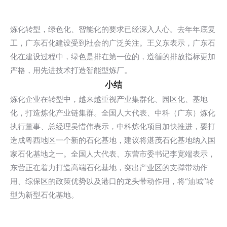
炼化转型，绿色化、智能化的要求已经深入人心。去年年底复
工，广东石化建设受到社会的广泛关注。王义东表示，广东石
化在建设过程中，绿色是排在第一位的，遵循的排放指标更加
严格，用先进技术打造智能型炼厂。
小结
炼化企业在转型中，越来越重视产业集群化、园区化、基地
化，打造炼化产业链集群。全国人大代表、中科（广东）炼化
执行董事、总经理吴惜伟表示，中科炼化项目加快推进，要打
造成粤西地区一个新的石化基地，建议将湛茂石化基地纳入国
家石化基地之一。全国人大代表、东营市委书记李宽端表示，
东营正在着力打造高端石化基地，突出产业区的支撑带动作
用、综保区的政策优势以及港口的龙头带动作用，将“油城”转
型为新型石化基地。