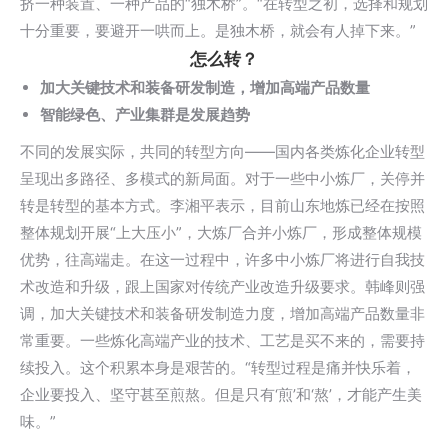
挤一种装置、一种产品的“独木桥”。“在转型之初，选择和规划
十分重要，要避开一哄而上。是独木桥，就会有人掉下来。”
怎么转？
加大关键技术和装备研发制造，增加高端产品数量
智能绿色、产业集群是发展趋势
不同的发展实际，共同的转型方向——国内各类炼化企业转型
呈现出多路径、多模式的新局面。对于一些中小炼厂，关停并
转是转型的基本方式。李湘平表示，目前山东地炼已经在按照
整体规划开展“上大压小”，大炼厂合并小炼厂，形成整体规模
优势，往高端走。在这一过程中，许多中小炼厂将进行自我技
术改造和升级，跟上国家对传统产业改造升级要求。韩峰则强
调，加大关键技术和装备研发制造力度，增加高端产品数量非
常重要。一些炼化高端产业的技术、工艺是买不来的，需要持
续投入。这个积累本身是艰苦的。“转型过程是痛并快乐着，
企业要投入、坚守甚至煎熬。但是只有‘煎’和‘熬’，才能产生美
味。”