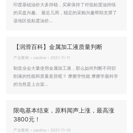
印度基础油价大多持稳，买家保持了对低粘度油持续
的买盘兴趣。 最近几周，稳定的采购兴趣帮助支撑了
该地区低粘度油价…
【润滑百科】金属加工液质量判断
产业要闻
caolina
2021-11-11
制造业会大量使用金属加工液，那么如何判断不同切
削液的性能和质量差异呢？ 摩擦学性能 摩擦学最科学
的当然是上台架…
限电基本结束，原料闻声上涨，最高涨
3800元！
产业要闻
caolina
2021-11-10