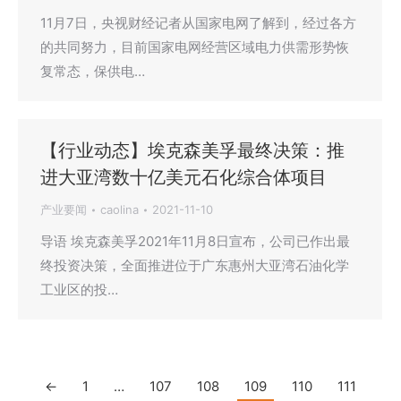
11月7日，央视财经记者从国家电网了解到，经过各方
的共同努力，目前国家电网经营区域电力供需形势恢
复常态，保供电…
【行业动态】埃克森美孚最终决策：推
进大亚湾数十亿美元石化综合体项目
产业要闻
caolina
2021-11-10
导语 埃克森美孚2021年11月8日宣布，公司已作出最
终投资决策，全面推进位于广东惠州大亚湾石油化学
工业区的投…
←
1
…
107
108
109
110
111