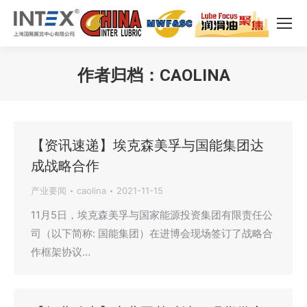
作者归档：
CAOLINA
您在这里：
【资讯速递】埃克森美孚与国能集团达
成战略合作
产业要闻
caolina
2021-11-15
11月5日，埃克森美孚与国家能源投资集团有限责任公
司（以下简称: 国能集团）在进博会现场签订了战略合
作框架协议…