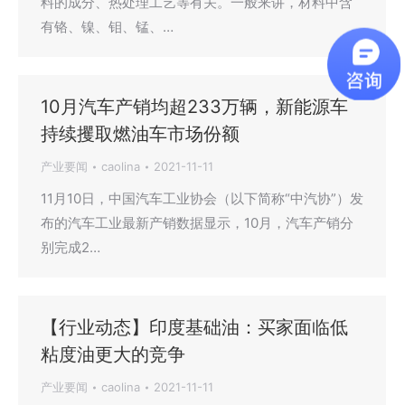
料的成分、热处理工艺等有关。一般来讲，材料中含
有铬、镍、钼、锰、…
10月汽车产销均超233万辆，新能源车
持续攫取燃油车市场份额
产业要闻
caolina
2021-11-11
11月10日，中国汽车工业协会（以下简称“中汽协”）发
布的汽车工业最新产销数据显示，10月，汽车产销分
别完成2…
【行业动态】印度基础油：买家面临低
粘度油更大的竞争
产业要闻
caolina
2021-11-11