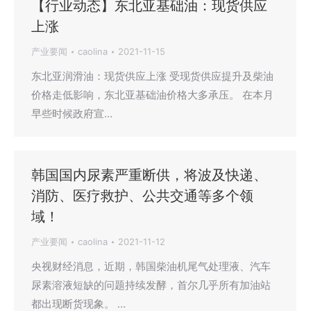
【行业动态】东北亚基础油：现货供应
上涨
产业要闻
caolina
2021-11-15
东北亚润滑油：现货供应上涨 受现货供应提升及柴油
价格走低影响，东北亚基础油价格大多承压。 在本月
早些时候政府宣…
韩国国内尿素严重断供，将波及快递、
消防、医疗救护、公共交通等多个领
域！
产业要闻
caolina
2021-11-12
央视财经消息，近期，韩国柴油机尾气处理液、汽车
尿素溶液短缺的问题持续发酵，首尔几乎所有加油站
都出现断货现象。 …