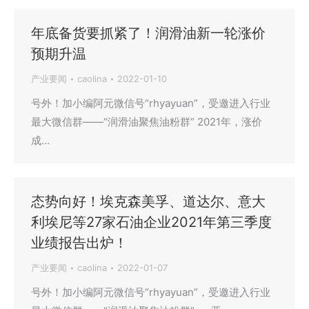
年底备货要抓紧了！润滑油新一轮涨价
预期升温
产业要闻
caolina
2022-01-10
号外！加小编阿元微信号“rhyayuan”，受邀进入行业
最大微信群——“润滑油聚焦油粉群” 2021年，涨价
成…
态势向好！埃克森美孚、道达尔、意大
利埃尼等27家石油企业2021年第三季度
业绩报告出炉！
产业要闻
caolina
2022-01-07
号外！加小编阿元微信号“rhyayuan”，受邀进入行业