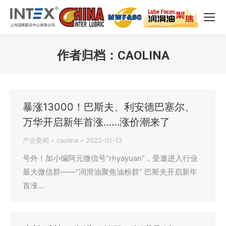
作者归档：
CAOLINA
您在这里：
暴涨13000！巴斯夫、利安德巴塞尔、
万华开启新年首涨……涨价潮来了
产业要闻
caolina
2022-01-13
号外！加小编阿元微信号“rhyayuan”，受邀进入行业
最大微信群——“润滑油聚焦油粉群” 巴斯夫开启新年
首涨…