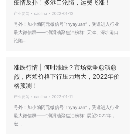
疫情反扑！多港口沦陷，运费飞涨！
产业要闻
caolina
2022-01-12
号外！加小编阿元微信号“rhyayuan”，受邀进入行业
最大微信群——“润滑油聚焦油粉群” 天津、深圳港口
沦陷…
涨跌行情 | 何时涨跌？市场竞争愈演愈
烈，丙烯价格下行压力增大，2022年价
格预测！
产业要闻
caolina
2022-01-11
号外！加小编阿元微信号“rhyayuan”，受邀进入行业
最大微信群——“润滑油聚焦油粉群” 展望2022年，
宏…