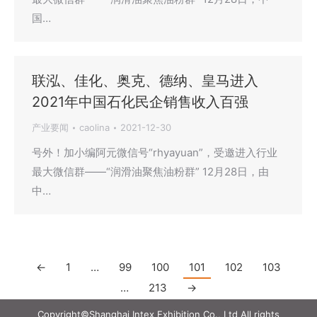
国…
联泓、佳化、奥克、德纳、皇马进入
2021年中国石化民企销售收入百强
产业要闻
caolina
2021-12-30
号外！加小编阿元微信号“rhyayuan”，受邀进入行业
最大微信群——“润滑油聚焦油粉群” 12月28日，由
中…
←
1
…
99
100
101
102
103
…
213
→
Copyright©Shanghai Intex Exhibition Co., Ltd All rights