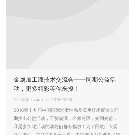
金属加工液技术交流会——同期公益活
动，更多精彩等你来撩！
产业要闻
caolina
2018-10-19
2018第十九届中国国际润滑油品及应用技术展览会同
期推出公益活动，干货满满，名额有限，先到先得，
凡是参加此活动的油粉们都有福啦！为了回馈广大观
众朋友们，前100名参会人员，主办方还为其准备了精