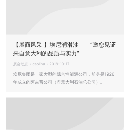
【展商风采 】埃尼润滑油——“邀您见证
来自意大利的品质与实力”
展会动态
caolina
2018-10-17
埃尼集团是一家大型的综合性能源公司，前身是1926
年成立的阿吉普公司（即意大利石油总公司）。