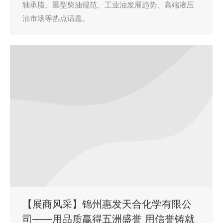
轴承脂、重型柴油规范、工业油发展趋势、高端液压
油市场等热点话题。
【展商风采】锦州惠发天合化学有限公
司——用品质赢得五洲盛誉 用信誉铸就