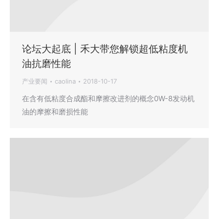
论坛大起底 | 禾大带您解锁超低粘度机
油抗磨性能
产业要闻
caolina
2018-10-17
在含有低粘度合成酯和摩擦改进剂的概念0W-8发动机
油的摩擦和磨损性能