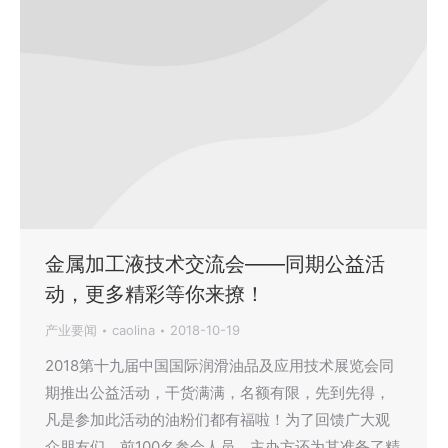
金属加工液技术交流会——同期公益活
动，更多精彩等你来撩！
产业要闻
caolina
2018-10-19
2018第十九届中国国际润滑油品及应用技术展览会同
期推出公益活动，干货满满，名额有限，先到先得，
凡是参加此活动的油粉们都有福啦！为了回馈广大观
众朋友们，前100名参会人员，主办方还为其准备了精