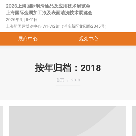
2026上海国际润滑油品及应用技术展览会
首页
关于展会
展商中心
观
上海国际金属加工液及表面清洗技术展览会
2026年6月9-11日
上海新国际博览中心·W1-W2馆（浦东新区龙阳路2345号）
展商中心
观众中心
按年归档：
2018
您在这里：
首页
2018