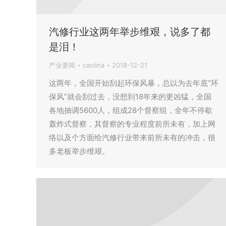
汽修行业这两年举步维艰，说多了都
是泪！
产业要闻
caolina
2018-12-21
这两年，全国开始刮起环保风暴，总以为去年底“环
保风”就会刮过去，没想到18年来的更凶猛，全国
各地抽调5600人，组成28个督察组，全年不停歇
轰炸式督察，其督察的专业程度前所未有，加上网
络以及个方面给汽修行业带来前所未有的冲击，很
多老板举步维艰。