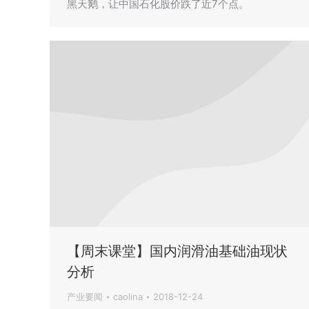
黑天鹅，让中国石化股价跌了近7个点。
【周末课堂】国内润滑油基础油现状
分析
产业要闻
caolina
2018-12-24