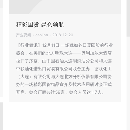
精彩国货 昆仑领航
产业要闻
caolina
2018-12-20
【行业简讯】12月11日,一场犹如冬日暖阳般的行业
盛会，在美丽的北方明珠大连——奥利加尔大酒店
拉开了序幕。由中国石油大连润滑油分公司和大连
中联油化进出口贸易有限公司联合主办，德联化工
（大连）有限公司与大连北方分析仪器有限公司协
办的一场精彩国货精品宣介及技术应用研讨会正式
开启。参会厂商共计59家，参会人员达117人。