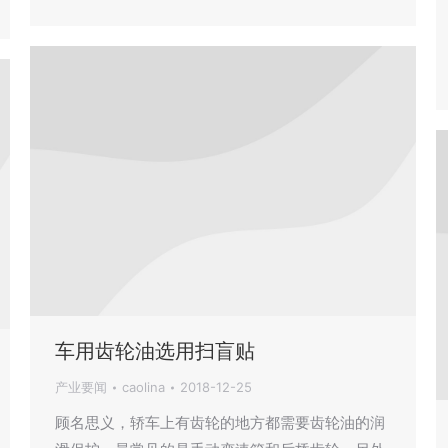
车用齿轮油选用扫盲贴
产业要闻
caolina
2018-12-25
顾名思义，轿车上有齿轮的地方都需要齿轮油的润