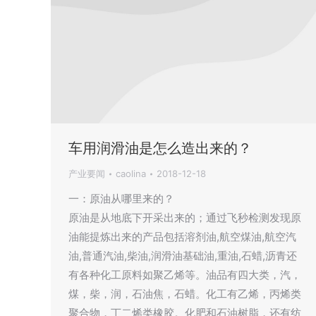
车用润滑油是怎么造出来的？
产业要闻
caolina
2018-12-18
一：原油从哪里来的？
原油是从地底下开采出来的；通过飞秒检测发现原
油能提炼出来的产品包括溶剂油,航空煤油,航空汽
油,普通汽油,柴油,润滑油基础油,重油,石蜡,沥青还
有各种化工原料如聚乙烯等。油品有四大类，汽，
煤，柴，润，石油焦，石蜡。化工有乙烯，丙烯类
聚合物，丁二烯类橡胶。化肥和石油树脂，还有纺