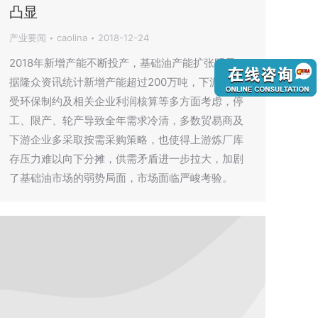
凸显
产业要闻
caolina
2018-12-24
2018年新增产能不断投产，基础油产能扩张明显，
据隆众资讯统计新增产能超过200万吨，下游工厂
受环保制约及相关企业利润核算等多方面考虑，停
工、限产、轮产导致全年需求冷清，多数贸易商及
下游企业多采取按需采购策略，也使得上游炼厂库
存压力难以向下分摊，供需矛盾进一步拉大，加剧
了基础油市场的弱势局面，市场面临严峻考验。