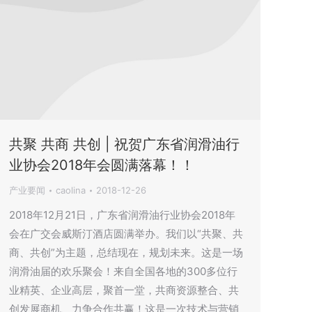
共聚 共商 共创 | 祝贺广东省润滑油行
业协会2018年会圆满落幕！！
产业要闻
caolina
2018-12-26
2018年12月21日，广东省润滑油行业协会2018年
会在广交会威斯汀酒店圆满举办。我们以“共聚、共
商、共创”为主题，总结现在，规划未来。这是一场
润滑油届的欢乐聚会！来自全国各地的300多位行
业精英、企业高层，聚首一堂，共商资源整合、共
创发展商机、力争合作共赢！这是一次技术与营销