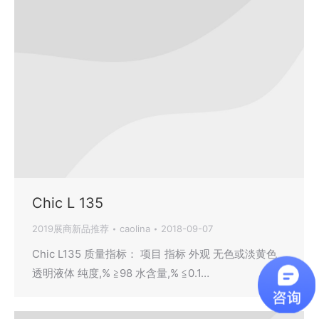
Chic L 135
2019展商新品推荐
caolina
2018-09-07
Chic L135 质量指标： 项目 指标 外观 无色或淡黄色
透明液体 纯度,% ≧98 水含量,% ≦0.1…