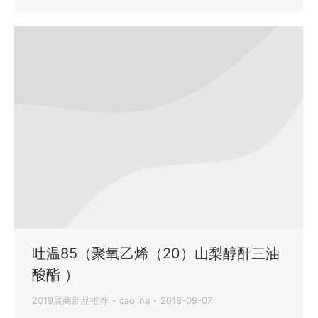
吐温85（聚氧乙烯（20）山梨醇酐三油
酸酯 ）
2019展商新品推荐
caolina
2018-09-07