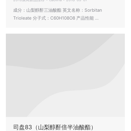
成分：山梨醇酐三油酸酯 英文名称：Sorbitan
Trioleate 分子式：C60H108O8 产品性能 …
司盘83（山梨醇酐倍半油酸酯）