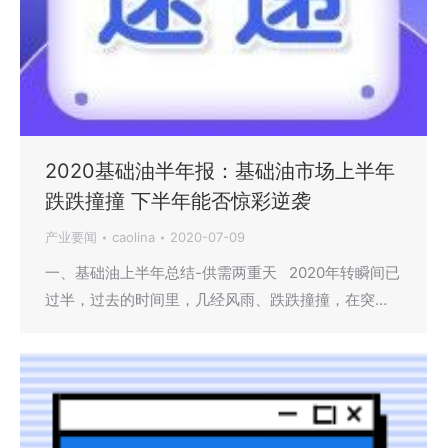
2020基础油半年报：基础油市场上半年
跌跌撞撞 下半年能否惊彩逆袭
产业要闻
caolina
2020-07-09
一、基础油上半年总结-供需两重天 2020年转瞬间已
过半，过去的时间里，几经风雨、跌跌撞撞，在突…