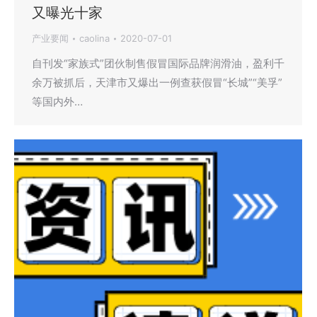
又曝光十家
产业要闻
caolina
2020-07-01
自刊发“家族式”团伙制售假冒国际品牌润滑油，盈利千
余万被抓后，天津市又爆出一例查获假冒“长城”“美孚”
等国内外…