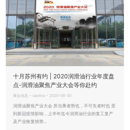
十月苏州有约 | 2020润滑油行业年度盘
点-润滑油聚焦产业大会等你赴约
展会动态
caolina
2020-06-30
润滑油聚焦产业大会 所当乘者势也，不可失者时也 受
到新冠疫情影响，上半年迄今润滑油行业的复工复产
及产业恢复情势…