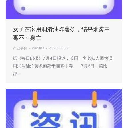
女子在家用润滑油炸薯条，结果烟雾中
毒不幸身亡
产业要闻
caolina
2020-07-07
据《每日邮报》7月4日报道，英国一名老妇人因为误
用润滑油炸薯条而死于烟雾中毒。 3月6日，德比
郡…