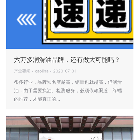
六万多润滑油品牌，还有做大可能吗？
产业要闻
caolina
2020-07-01
很多行业，品牌知名度越高，销量也就越高，但润滑
油，由于需要换油、检测服务，必须依赖渠道、终端
的推荐，才能真正的…