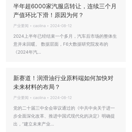
半年超6000家汽服店转让，连续三个月
产值环比下滑！原因为何？
产业要闻
caolina
2024-08-12
2024上半年已经结束一个多月，汽车后市场的整体生
意并未回暖。 数据层面，F6大数据研究院发布的
《2024年汽…
新赛道！润滑油行业原料端如何加快对
未来材料的布局？
产业要闻
caolina
2024-08-12
党的二十届三中全会审议通过的《中共中央关于进一
步全面深化改革、推进中国式现代化的决定》明确提
出，“建立未来产业…