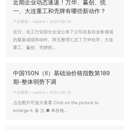
近期企业动态速递！万华、赢创、统
一、大连重工和壳牌有哪些新动作？
产业要闻
caolina
2024-08-14
近日，化工行业部分企业公布了公司在各自业务领域
的最新成绩和动作。阿元整理汇总了万华化学、大连
重工、赢创、壳牌的…
中国150N（Ⅱ）基础油价格指数第189
期-整体弱势下调
产业要闻
caolina
2024-08-14
点击图片可放大查看 Click on the picture to
enlarge it. 备 注 ● 本价格…