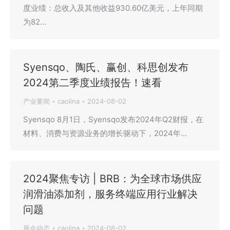
度业绩：总收入及其他收益930.60亿美元，上年同期
为82…
Syensqo、陶氏、赢创、科思创发布
2024第二季度业绩报告！速看
产业要闻
caolina
2024-08-02
Syensqo 8月1日，Syensqo发布2024年Q2财报，在
材料、消费与资源业务的增长驱动下，2024年…
2024聚焦专访 | BRB：为全球市场供应
润滑油添加剂，服务终端应用行业解决
问题
展会动态
caolina
2024-08-02