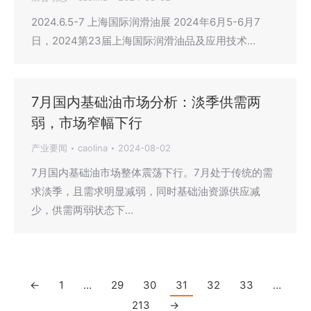
2024.6.5-7 上海国际润滑油展 2024年6月5-6月7
日，2024第23届上海国际润滑油品及应用技术…
7月国内基础油市场分析：淡季供需两
弱，市场窄幅下行
产业要闻
caolina
2024-08-02
7月国内基础油市场整体震荡下行。7月处于传统的需
求淡季，且需求明显减弱，同时基础油资源供应减
少，供需两弱状态下…
←
1
…
29
30
31
32
33
…
213
→