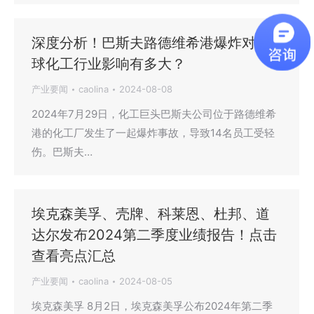
深度分析！巴斯夫路德维希港爆炸对全
球化工行业影响有多大？
产业要闻
caolina
2024-08-08
2024年7月29日，化工巨头巴斯夫公司位于路德维希
港的化工厂发生了一起爆炸事故，导致14名员工受轻
伤。巴斯夫…
埃克森美孚、壳牌、科莱恩、杜邦、道
达尔发布2024第二季度业绩报告！点击
查看亮点汇总
产业要闻
caolina
2024-08-05
埃克森美孚 8月2日，埃克森美孚公布2024年第二季