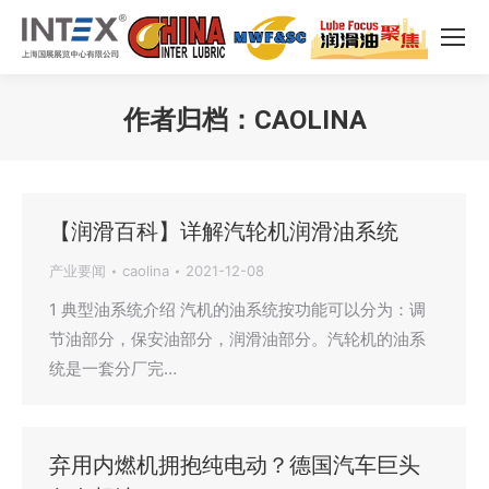
作者归档：
CAOLINA
您在这里：
【润滑百科】详解汽轮机润滑油系统
产业要闻
caolina
2021-12-08
1 典型油系统介绍 汽机的油系统按功能可以分为：调
节油部分，保安油部分，润滑油部分。汽轮机的油系
统是一套分厂完…
弃用内燃机拥抱纯电动？德国汽车巨头