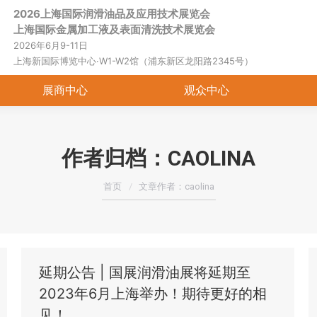
2026上海国际润滑油品及应用技术展览会
首页
关于展会
展商中心
观
上海国际金属加工液及表面清洗技术展览会
2026年6月9-11日
上海新国际博览中心·W1-W2馆（浦东新区龙阳路2345号）
展商中心
观众中心
作者归档：
CAOLINA
您在这里：
首页
文章作者：caolina
延期公告 | 国展润滑油展将延期至
2023年6月上海举办！期待更好的相
见！