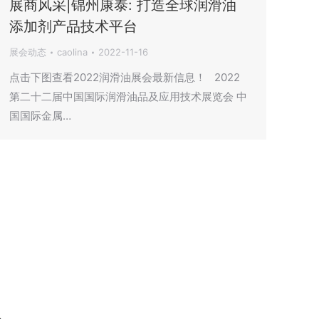
展商风采|锦州康泰: 打造全球润滑油
添加剂产品技术平台
展会动态
caolina
2022-11-16
点击下图查看2022润滑油展会最新信息！ 2022
第二十二届中国国际润滑油品及应用技术展览会 中
国国际金属…
→