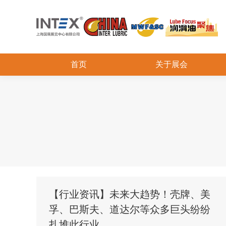
首页
关于展会
【行业资讯】未来大趋势！壳牌、美
孚、巴斯夫、道达尔等众多巨头纷纷
扎堆此行业