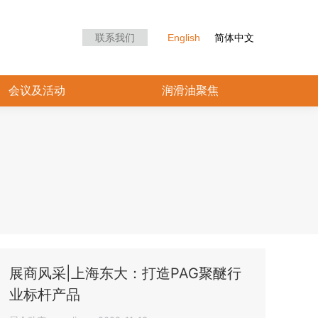
众中心
会议及活动
润滑油聚焦
联系我们
English
简体中文
会议及活动
润滑油聚焦
展商风采|上海东大：打造PAG聚醚行
业标杆产品