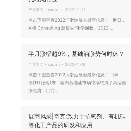
产业要闻
caolina
2022-11-21
点击下图查看2022润滑油展会最新信息！ 近日，
AMI Consulting 新报告“化学回收，2022 …
半月涨幅超9%，基础油涨势何时休？
产业要闻
caolina
2022-11-18
点击下图查看2022润滑油展会最新信息！ [导
语]11月份以来，国内基础油市场继续维持了高位推
涨走势，目前…
展商风采|奇克:致力于抗氧剂、有机硅
等化工产品的研发和应用