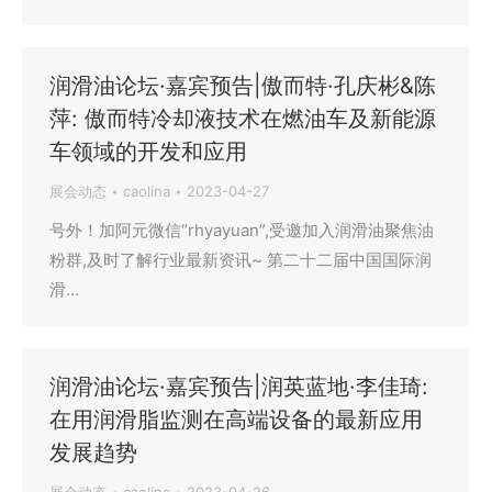
润滑油论坛·嘉宾预告|傲而特·孔庆彬&陈
萍: 傲而特冷却液技术在燃油车及新能源
车领域的开发和应用
展会动态
caolina
2023-04-27
号外！加阿元微信“rhyayuan”,受邀加入润滑油聚焦油
粉群,及时了解行业最新资讯~ 第二十二届中国国际润
滑…
润滑油论坛·嘉宾预告|润英蓝地·李佳琦:
在用润滑脂监测在高端设备的最新应用
发展趋势