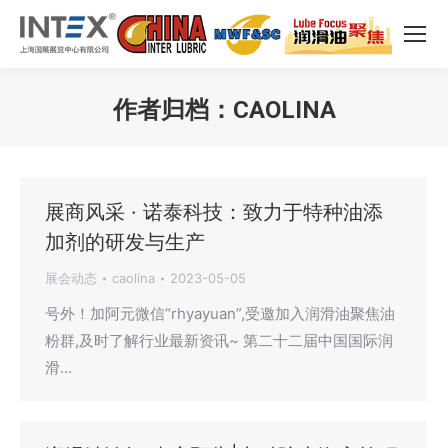
作者归档：
CAOLINA
您在这里：
展商风采 · ​诺泰科技：致力于特种油添
加剂的研发与生产
展会动态
caolina
2023-05-05
号外！加阿元微信“rhyayuan”,受邀加入润滑油聚焦油
粉群,及时了解行业最新资讯~ 第二十二届中国国际润
滑…