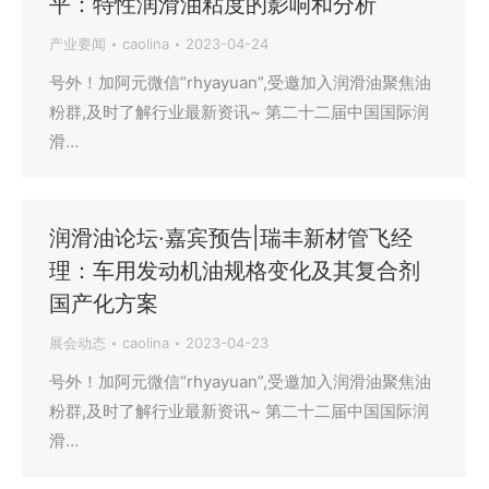
平：特性润滑油粘度的影响和分析
产业要闻
caolina
2023-04-24
号外！加阿元微信“rhyayuan”,受邀加入润滑油聚焦油
粉群,及时了解行业最新资讯~ 第二十二届中国国际润
滑…
润滑油论坛·嘉宾预告|瑞丰新材管飞经
理：车用发动机油规格变化及其复合剂
国产化方案
展会动态
caolina
2023-04-23
号外！加阿元微信“rhyayuan”,受邀加入润滑油聚焦油
粉群,及时了解行业最新资讯~ 第二十二届中国国际润
滑…