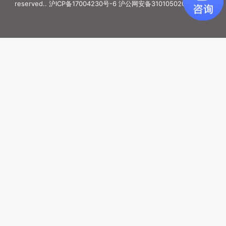
reserved..
沪ICP备17004230号-6
沪公网安备31010502006887号