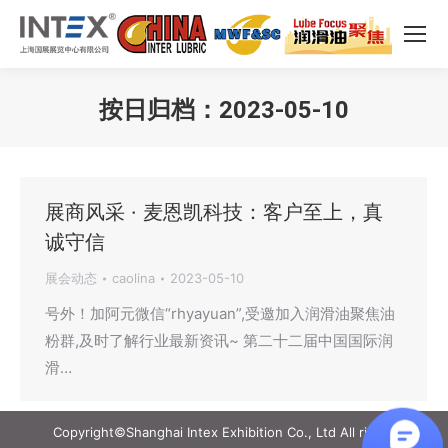
按日归档：
2023-05-10
您在这里：
展商风采 · ​麦恩凯科技：客户至上，真
诚守信
展会动态
caolina
2023-05-10
号外！加阿元微信“rhyayuan”,受邀加入润滑油聚焦油
粉群,及时了解行业最新资讯~ 第二十二届中国国际润
滑…
Copyright©Shanghai Intex Exhibition Co., Ltd All rights