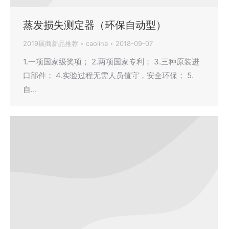
蒸发损失测定器（环保自动型）
2019展商新品推荐
caolina
2018-09-07
1.一项国家级奖项； 2.两项国家专利； 3.三种原装进
口部件； 4.实验过程无需人员值守，安全环保； 5.
自…