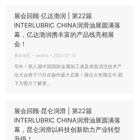
展会回顾·亿达渤润 | 第22届
INTERLUBRIC CHINA润滑油展圆满落
幕，亿达渤润携丰富的产品线亮相展
会！
展会动态
caolina
2023-07-13
号外！第八届中国国际金属加工液及表面清洗技术产
业大会将于11月在扬州盛大启幕！展位火热预定中,戳
下方图片了解更…
展会回顾·昆仑润滑 | 第22届
INTERLUBRIC CHINA润滑油展圆满落
幕，昆仑润滑以科技创新助力产业转型
升级！