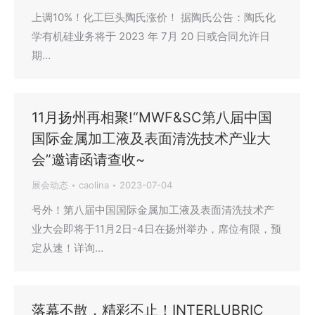
上调10%！化工巨头陶氏涨价！ 据陶氏公告：陶氏化
学有机硅业务将于 2023 年 7月 20 日或合同允许日
期…
11月扬州再相聚!“MWF&SC第八届中国
国际金属加工液及表面清洗技术产业大
会”邀请函请查收~
展会动态
caolina
2023-07-04
号外！第八届中国国际金属加工液及表面清洗技术产
业大会即将于11月2日-4日在扬州举办，席位有限，预
定从速！详询…
落幕不散，精彩不止！INTERLUBRIC