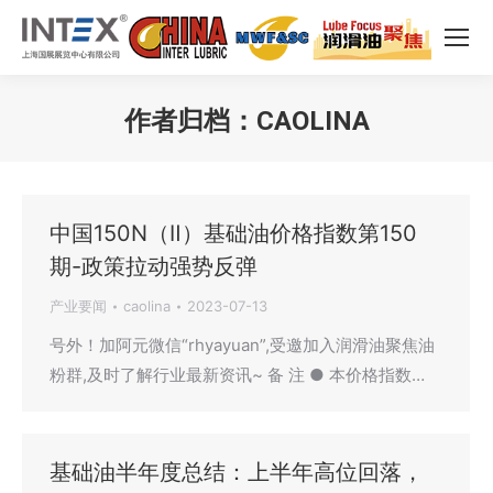
作者归档：
CAOLINA
您在这里：
中国150N（Ⅱ）基础油价格指数第150
期-政策拉动强势反弹
产业要闻
caolina
2023-07-13
号外！加阿元微信“rhyayuan”,受邀加入润滑油聚焦油
粉群,及时了解行业最新资讯~ 备 注 ● 本价格指数…
基础油半年度总结：上半年高位回落，