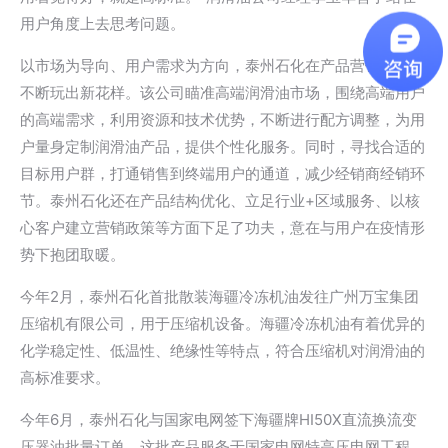
用户角度上去思考问题。
以市场为导向、用户需求为方向，泰州石化在产品营销创新上
不断玩出新花样。该公司瞄准高端润滑油市场，围绕高端用户
的高端需求，利用资源和技术优势，不断进行配方调整，为用
户量身定制润滑油产品，提供个性化服务。同时，寻找合适的
目标用户群，打通销售到终端用户的通道，减少经销商经销环
节。泰州石化还在产品结构优化、立足行业+区域服务、以核
心客户建立营销政策等方面下足了功夫，意在与用户在疫情形
势下抱团取暖。
今年2月，泰州石化首批散装海疆冷冻机油发往广州万宝集团
压缩机有限公司，用于压缩机设备。海疆冷冻机油有着优异的
化学稳定性、低温性、绝缘性等特点，符合压缩机对润滑油的
高标准要求。
今年6月，泰州石化与国家电网签下海疆牌HI50X直流换流变
压器油批量订单，这批产品服务于国家电网特高压电网工程