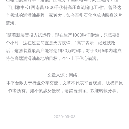
“四川雅中-江西南昌±800千伏特高压直流输电工程”。曾经这
个领域的润滑油品牌一家独大，如今泰州石化也成功跻身这片
蓝海。
“随着新装置投入试运行，现在生产1000吨润滑油，只需要8
个小时，这在过去简直是天方夜谭。”高宇表示，经过技改
后，这套装置最高产能将达到70万吨/年，对于3到5年内建成
特色高端润滑油基地的目标，企业上下信心满满。
文章来源：网络。
本平台致力于行业分享交流，文章不代表平台观点。版权归原
作者所有。如不慎涉及侵权，请留言删除。欢迎转载分享。
2020-09-03