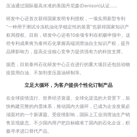
压油通过国际最高水准的美国丹尼森(Denison)认证……
研发中心还首次获得国家发明专利授权，一项实用新型专利
“一种用于测试冷冻机油化学稳定性的装置”也获得国家知识产
权局授权。目前，研发中心还有10余项专利在积极申报中。这
些专利成果将为泰州石化掌握高端润滑油自主知识产权，提升
品牌影响力，提高企业核心竞争力提供强有力的科技支撑。
据悉，目前泰州石化研发中心正在进行的重大项目还包括动物
疫苗用白油、不加剂变压器油研制等。
立足大循环，为客户提供个性化订制产品
在全球疫情流行、世界经济衰退、全球化逆流的大背景下，加
快构建完整的内需体系，推动国内大循环，已成为企业发展必
须面对的一个新课题。受疫情影响，国际上工业润滑油生产销
售呈现疲态。不少国内用户把目标瞄准了国内的石化企业，积
极寻求进口替代产品。