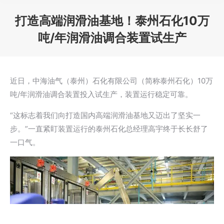
打造高端润滑油基地！泰州石化10万
吨/年润滑油调合装置试生产
您在这里：
近日，中海油气（泰州）石化有限公司（简称泰州石化）10万
吨/年润滑油调合装置投入试生产，装置运行稳定可靠。
“这标志着我们向打造国内高端润滑油基地又迈出了坚实一
步。”一直紧盯装置运行的泰州石化总经理高宇终于长长舒了
一口气。