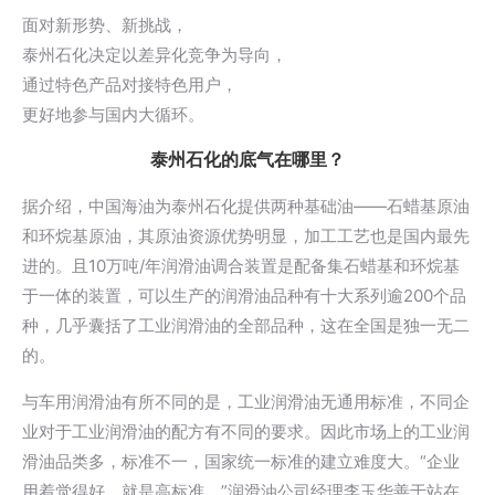
面对新形势、新挑战，
泰州石化决定以差异化竞争为导向，
通过特色产品对接特色用户，
更好地参与国内大循环。
泰州石化的底气在哪里？
据介绍，中国海油为泰州石化提供两种基础油——石蜡基原油
和环烷基原油，其原油资源优势明显，加工工艺也是国内最先
进的。且10万吨/年润滑油调合装置是配备集石蜡基和环烷基
于一体的装置，可以生产的润滑油品种有十大系列逾200个品
种，几乎囊括了工业润滑油的全部品种，这在全国是独一无二
的。
与车用润滑油有所不同的是，工业润滑油无通用标准，不同企
业对于工业润滑油的配方有不同的要求。因此市场上的工业润
滑油品类多，标准不一，国家统一标准的建立难度大。“企业
用着觉得好，就是高标准。”润滑油公司经理李玉华善于站在