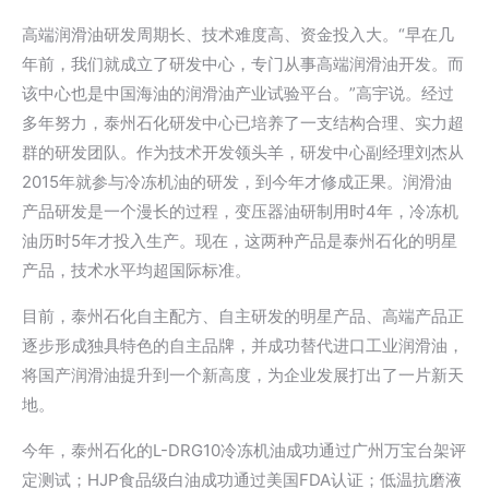
高端润滑油研发周期长、技术难度高、资金投入大。“早在几
年前，我们就成立了研发中心，专门从事高端润滑油开发。而
该中心也是中国海油的润滑油产业试验平台。”高宇说。经过
多年努力，泰州石化研发中心已培养了一支结构合理、实力超
群的研发团队。作为技术开发领头羊，研发中心副经理刘杰从
2015年就参与冷冻机油的研发，到今年才修成正果。润滑油
产品研发是一个漫长的过程，变压器油研制用时4年，冷冻机
油历时5年才投入生产。现在，这两种产品是泰州石化的明星
产品，技术水平均超国际标准。
目前，泰州石化自主配方、自主研发的明星产品、高端产品正
逐步形成独具特色的自主品牌，并成功替代进口工业润滑油，
将国产润滑油提升到一个新高度，为企业发展打出了一片新天
地。
今年，泰州石化的L-DRG10冷冻机油成功通过广州万宝台架评
定测试；HJP食品级白油成功通过美国FDA认证；低温抗磨液