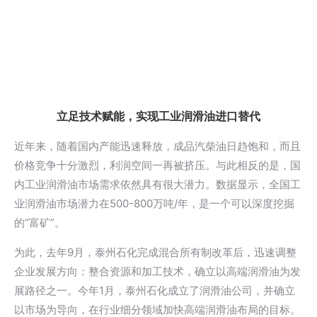
立足技术赋能，实现工业润滑油进口替代
近年来，随着国内产能迅速释放，成品汽柴油日趋饱和，而且
价格竞争十分激烈，利润空间一再被挤压。与此相反的是，国
内工业润滑油市场需求依然具有很大潜力。数据显示，全国工
业润滑油市场潜力在500-800万吨/年，是一个可以深度挖掘
的“富矿”。
为此，去年9月，泰州石化完成混合所有制改革后，迅速调整
企业发展方向：整合资源和加工技术，确立以高端润滑油为发
展路径之一。今年1月，泰州石化成立了润滑油公司，并确立
以市场为导向，在行业细分领域加快高端润滑油布局的目标。