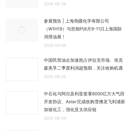
2026-05-29
参展预告 | 上海尧疆化学有限公司
（W1H19）与您相约6月9-11日上海国际
润滑油展！
2026-04-09
中国民营油企加速抢占伊拉克市场、埃克
森美孚二季度利润超预期，关注收购机遇
2025-08-05
中石化与阿尔及利亚签署8000亿方大气田
开发协议、Aster完成收购雪佛龙飞利浦新
加坡化工，强化亚太供应链
2025-08-04