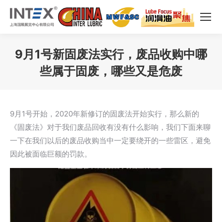
9月1号新固废法实行，废品收购中哪
些属于固废，哪些又是危废
您在这里：
9月1号开始，2020年新修订的固废法开始实行，那么新的
《固废法》对于我们废品回收有没有什么影响，我们下面来聊
一下在我们以后的废品收购当中一定要绕开的一些雷区，避免
因此被面临巨额的罚款。