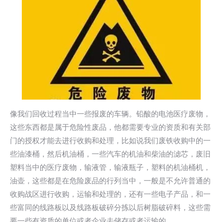
像我们回收过程当中一些报废的车辆。铅酸的电池医疗废物，
这些东西都是属于危险性废品，他都需要专业的资质和有关部
门的授权才能去进行收购和处理，比如说我们废铁收购中的一
些油漆桶，然后机油桶，一些汽车的机油和柴油的滤芯，废旧
塑料当中的医疗废物，输液管，输液瓶子，塑料的机油桶机，
油壶，这些都是在危险废品的行列当中，一般是不允许普通的
收购战区进行收购，运输和处理的，还有一些电子产品，和一
些富同的线路板以及线路板破碎分拣以后树脂破碎料，这些需
要一些有资质的单位或者企业去储存或者运输的。