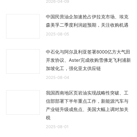
2026-04-09
中国民营油企加速抢占伊拉克市场、埃克
森美孚二季度利润超预期，关注收购机遇
2025-08-05
中石化与阿尔及利亚签署8000亿方大气田
开发协议、Aster完成收购雪佛龙飞利浦新
加坡化工，强化亚太供应链
2025-08-04
我国西南地区页岩油实现战略性突破、工
信部部署下半年重点工作，新能源汽车与
产业链升级成焦点、美国大幅上调对加关
税
2025-08-01