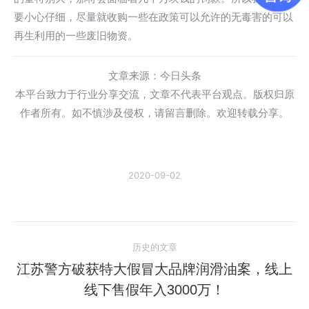
要小心仔细，尽量就收购一些在政策可以允许的无毒害的可以
再生利用的一些废旧物资。
文章来源：今日头条
本平台致力于行业分享交流，文章不代表平台观点。版权归原
作者所有。如不慎涉及侵权，请留言删除。欢迎转载分享。
2020-09-02
文
历史的文章
章
江苏警方破获特大假冒大品牌润滑油案，线上
历
线下售假年入3000万！
导
史