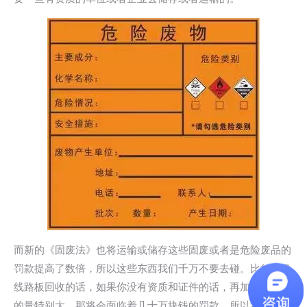
而新的《固废法》也将运输或储存这些固废或者是危险废品的
罚款提高了数倍，所以这些东西我们千万不要去碰。比如说像
线路板回收的话，如果你没有资质和证件的话，再加上你收购
的量特别大，那将会面临着几十万块钱的罚款。所以我们一定