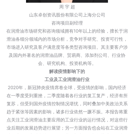
周 宇 超
山东卓创资讯股份有限公司上海分公司
咨询项目副经理
在润滑油市场研究和咨询领域拥有10年以上的经验，擅长于润
滑油各细分领域内的市场分析，竞争对手研究、投资可行性，
市场进入研究及客户满意度等各类型咨询项目。其主要客户涉
及国内外著名的润滑油品牌、贸易商、添加剂公司、行业协
会、研究机构、投资机构等。
解读疫情影响下的
工业及工业润滑油行业
2020年，新冠肺炎疫情席卷全球，受疫情的影响，国内经济
在一季度受到重挫，二季度随着各行业的复工复产，经济有所
复苏，但受到国外疫情控制情况堪忧，同时叠加中美政治关系
趋于紧张等因素的影响，诸多行业依然一蹶不振。本报告将重
点关注工业润滑油主要应用的工业行业的运行情况，对这些行
业后期的发展趋势进行展望；另一方面报告也会站在工业润滑