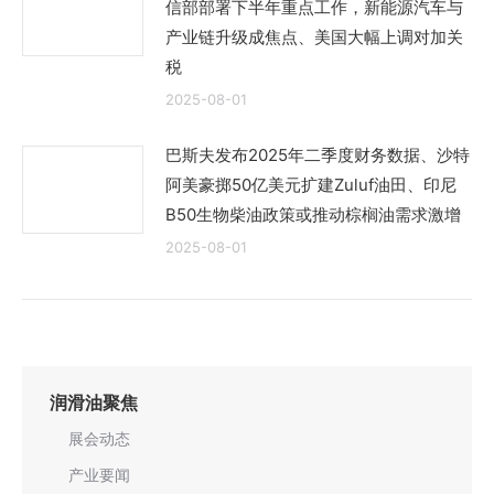
信部部署下半年重点工作，新能源汽车与
产业链升级成焦点、美国大幅上调对加关
税
2025-08-01
巴斯夫发布2025年二季度财务数据、沙特
阿美豪掷50亿美元扩建Zuluf油田、印尼
B50生物柴油政策或推动棕榈油需求激增
2025-08-01
润滑油聚焦
展会动态
产业要闻