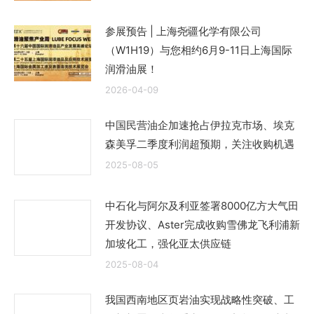
参展预告 | 上海尧疆化学有限公司
（W1H19）与您相约6月9-11日上海国际
润滑油展！
2026-04-09
中国民营油企加速抢占伊拉克市场、埃克
森美孚二季度利润超预期，关注收购机遇
2025-08-05
中石化与阿尔及利亚签署8000亿方大气田
开发协议、Aster完成收购雪佛龙飞利浦新
加坡化工，强化亚太供应链
2025-08-04
我国西南地区页岩油实现战略性突破、工