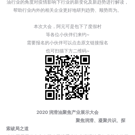
油行业的角度对疫情影响下行业的新变化及新趋势进行解读，
帮助行业内外的相关企业更好地研判趋势、顺势而为。
本次大会，阿元可是包下了度假村
等各位小伙伴们来约~
需要报名的小伙伴可以点击原文链接报名
也可扫描下方二维码~
2020 润滑油聚焦产业展示大会
聚焦润滑、凝聚共识、探
索破局之道