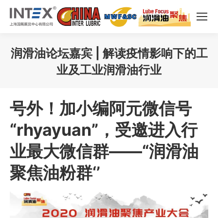
润滑油论坛嘉宾 | 解读疫情影响下的工
业及工业润滑油行业
您在这里：
号外！加小编阿元微信号
“rhyayuan”，受邀进入行
业最大微信群——“润滑油
聚焦油粉群‘’