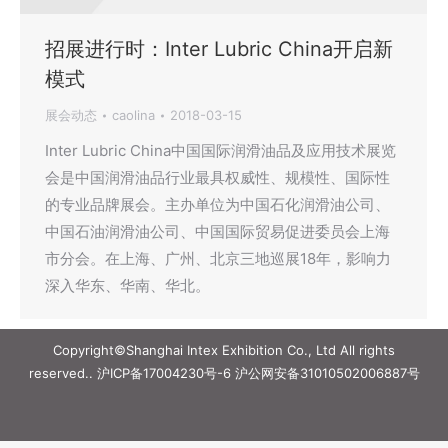
招展进行时：Inter Lubric China开启新
模式
展会动态
caolina
2018-03-15
Inter Lubric China中国国际润滑油品及应用技术展览
会是中国润滑油品行业最具权威性、规模性、国际性
的专业品牌展会。主办单位为中国石化润滑油公司、
中国石油润滑油公司、中国国际贸易促进委员会上海
市分会。在上海、广州、北京三地巡展18年，影响力
深入华东、华南、华北。
Copyright©Shanghai Intex Exhibition Co., Ltd All rights
reserved..
沪ICP备17004230号-6
沪公网安备31010502006887号