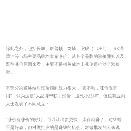
除此之外，包括长城、康普顿、龙蟠、突破（TOP1）、SK润
滑油等市场主要品牌均宣布涨价。从各个品牌的涨价通知以及
既往涨价原因来看，主要还是相关成本上涨倒逼推动了涨价
潮。
有部分渠道终端对涨价感到压力很大，“卖不动，涨价没有
用”，认为这是“大品牌想联手涨价，逼死小品牌”。但也有业内
人士发表了不同意见：
“涨价有涨价的好处，可以让出货更快，库存就赚了。对终端
不是好事，但对做批发的是赚钱的机会。对做批发的人来说，