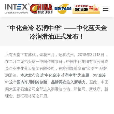
“中化金冷 芯润中华” ——中化蓝天金
冷润滑油正式发布！
您在这里：
上有天堂下有苏杭，烟花三月，还看杭州。2018年3月18日，
在二月二龙抬头这一中国传统节日，中国中化集团有限公司成
员企业中化蓝天集团有限公司，在杭州隆重发布“金冷®” 品牌
润滑油。
本次发布会以“中化金冷 芯润中华”为主题，为“金冷
®”这个国内车用制冷剂第一品牌再次注入新动力。
至此，中国
四大国家石油公司全部进入润滑油市场，新格局、新秩序、新
理念、新征程将随之开启。