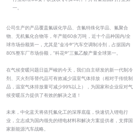
一。
公司生产的产品覆盖氟碳化学品、含氟特殊化学品、氟聚合
物、无机氟化合物等，年产能60余万吨，近十个品种国内/全
球市场份额第一，尤其是“金冷®”汽车空调制冷剂，占据国内
80%整车厂市场份额，“科花®”三氟乙酸产量全球第一。
在气候变暖问题日益严峻的今天，我们自主研发的新一代制冷
剂、灭火剂等替代品可有效减少温室气体排放（相对于传统制
品，温室气体排放量可减少99%以上），为国家和企业应对气
候变暖压力提供了有效的解决之道！
未来，中化蓝天将依托氟化工的深厚底蕴，快速切入锂电行
业，立志成为国内领先的锂电材料和解决方案提供者，支撑国
家新能源汽车战略。