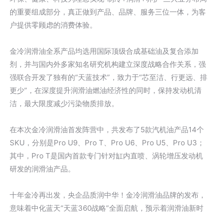
的重要组成部分，真正做到产品、品牌、服务三位一体，为客
户提供零顾虑的消费体验。
金冷润滑油全系产品均选用国际顶级合成基础油及复合添加
剂，并与国内外多家知名研究机构建立深度战略合作关系，强
强联合开发了独有的“天蓝技术”，致力于“芯至洁、行更远、排
更少”，在深度提升润滑油燃油经济性的同时，保持发动机清
洁，最大限度减少污染物质排放。
在本次金冷润滑油首发阵营中，共发布了5款汽机油产品14个
SKU，分别是Pro U9、Pro T、Pro U6、Pro U5、Pro U3；
其中，Pro T是国内首款专门针对缸内直喷、涡轮增压发动机
研发的润滑油产品。
十年金冷再出发，央企品质润中华！金冷润滑油品牌的发布，
意味着中化蓝天“天蓝360战略”全面启航，预示着润滑油新时