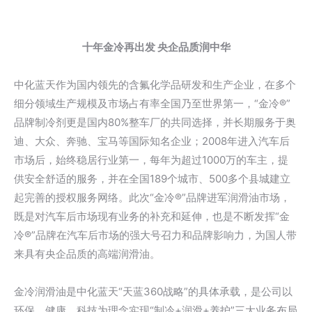
十年金冷再出发 央企品质润中华
中化蓝天作为国内领先的含氟化学品研发和生产企业，在多个
细分领域生产规模及市场占有率全国乃至世界第一，“金冷®”
品牌制冷剂更是国内80%整车厂的共同选择，并长期服务于奥
迪、大众、奔驰、宝马等国际知名企业；2008年进入汽车后
市场后，始终稳居行业第一，每年为超过1000万的车主，提
供安全舒适的服务，并在全国189个城市、500多个县城建立
起完善的授权服务网络。此次“金冷®”品牌进军润滑油市场，
既是对汽车后市场现有业务的补充和延伸，也是不断发挥“金
冷®”品牌在汽车后市场的强大号召力和品牌影响力，为国人带
来具有央企品质的高端润滑油。
金冷润滑油是中化蓝天“天蓝360战略”的具体承载，是公司以
环保、健康、科技为理念实现“制冷+润滑+养护”三大业务布局