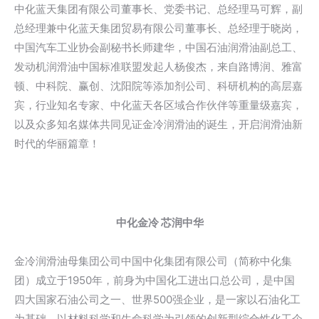
中化蓝天集团有限公司董事长、党委书记、总经理马可辉，副
总经理兼中化蓝天集团贸易有限公司董事长、总经理于晓岗，
中国汽车工业协会副秘书长师建华，中国石油润滑油副总工、
发动机润滑油中国标准联盟发起人杨俊杰，来自路博润、雅富
顿、中科院、赢创、沈阳院等添加剂公司、科研机构的高层嘉
宾，行业知名专家、中化蓝天各区域合作伙伴等重量级嘉宾，
以及众多知名媒体共同见证金冷润滑油的诞生，开启润滑油新
时代的华丽篇章！
中化金冷 芯润中华
金冷润滑油母集団公司中国中化集团有限公司（简称中化集
团）成立于1950年，前身为中国化工进出口总公司，是中国
四大国家石油公司之一、世界500强企业，是一家以石油化工
为基础、以材料科学和生命科学为引领的创新型综合性化工企