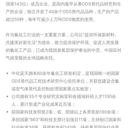
强第143位）成员企业。是国内最早从事ODS替代品研究和生
产的企业，独立开发了40余个ODS替代品品种，生产的产品
超过50种，每年可减少上万吨ODS物质的使用。
作为氟化工行业的一支重要力量，公司以“提供环保新材料、
共建美好新生活”为使命，致力提供保护环境、促进人类发展
的氟化工产品，已成为我国臭氧层保护事业的中坚、中国应对
气候变暖的全球战略依托。
中化蓝天拥有60余年氟化工研发积淀，是我国唯一的国家
ODS替代品工程技术研究中心依托单位，并获批建设含氟
温室气体替代及控制处理国家重点实验室；
公司拥有35个专业研究实验室和各领域科研人才1100余
人，累计形成产业化成果近百项；
获国家科技发明奖2项，省、部级以上各类奖励190余项；
承担国家“863”和科技支撑计划项目11项，主持制订国家和
行业标准36项，获授权专利245件，持有量居国内行业第