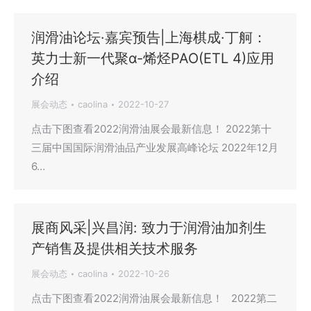
润滑油论坛·嘉宾预告|上海棋成·丁舸：
英力士新一代聚α-烯烃PAO(ETL 4)应用
介绍
展会动态
caolina
2022-10-27
点击下图查看2022润滑油展会最新信息！ 2022第十
三届中国国际润滑油品产业发展高峰论坛 2022年12月
6…
展商风采|兴昌润: 致力于润滑油加剂生
产销售及提供相关技术服务
展会动态
caolina
2022-10-26
点击下图查看2022润滑油展会最新信息！ 2022第二