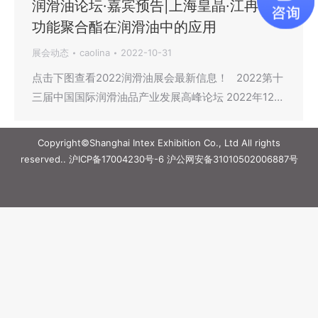
润滑油论坛·嘉宾预告|上海皇晶·江冉: 多
功能聚合酯在润滑油中的应用
展会动态
caolina
2022-10-31
点击下图查看2022润滑油展会最新信息！ 2022第十
三届中国国际润滑油品产业发展高峰论坛 2022年12…
Copyright©Shanghai Intex Exhibition Co., Ltd All rights
reserved..
沪ICP备17004230号-6
沪公网安备31010502006887号