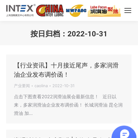
按日归档：
2022-10-31
您在这里：
【行业资讯】十月接近尾声，多家润滑
油企业发布调价函！
产业要闻
caolina
2022-10-31
点击下图查看2022润滑油展会最新信息！ 近日以
来，多家润滑油企业发布调价函！ 长城润滑油 昆仑润
滑油 加…