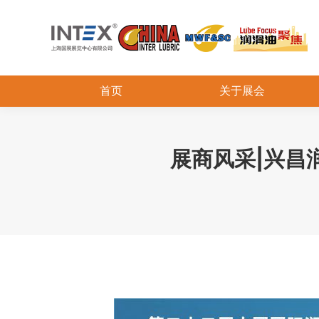
首页
关于展会
展商风采|兴昌