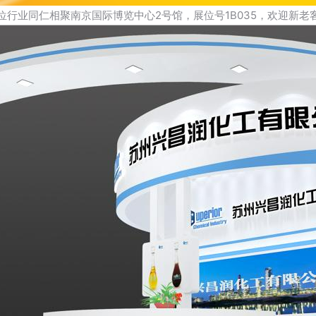
位行业同仁相聚南京国际博览中心2号馆，展位号1B035，欢迎新老