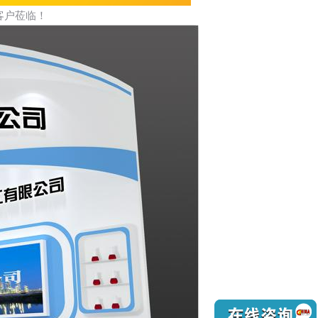
客户莅临！