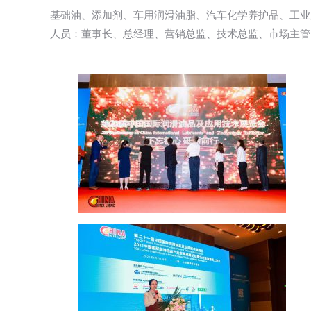
基础油、添加剂、车用润滑油脂、汽车化学养护品、工业
人员：董事长、总经理、营销总监、技术总监、市场主管