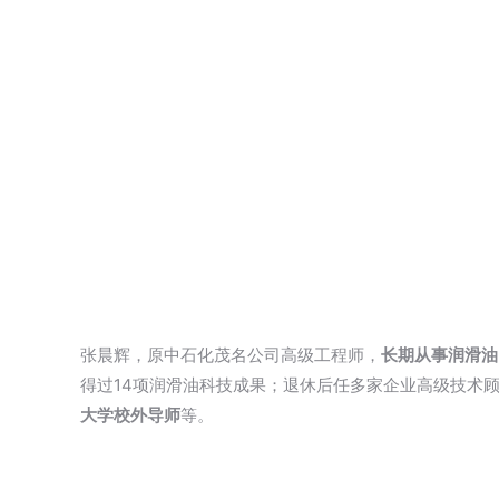
张晨辉，原中石化茂名公司高级工程师，
长期从事润滑油
得过14项润滑油科技成果；退休后任多家企业高级技术
大学校外导师
等。