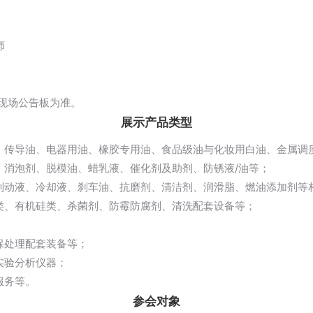
师
议现场公告板为准。
展示产品类型
、传导油、电器用油、橡胶专用油、食品级油与化妆用白油、金属调
、消泡剂、脱模油、蜡乳液、催化剂及助剂、防锈液/油等；
制动液、冷却液、刹车油、抗磨剂、清洁剂、润滑脂、燃油添加剂等
类、有机硅类、杀菌剂、防霉防腐剂、清洗配套设备等；
保处理配套装备等；
实验分析仪器；
服务等。
参会对象