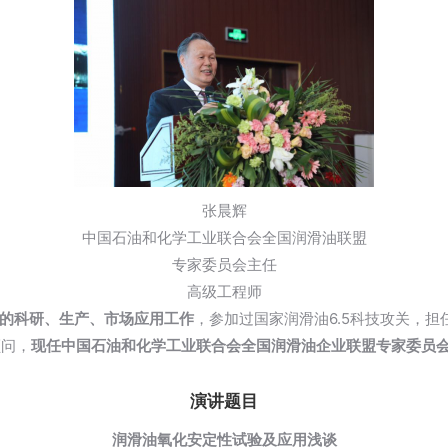
张晨辉
中国石油和化学工业联合会全国润滑油联盟
专家委员会主任
高级工程师
的科研、生产、市场应用工作
，参加过国家润滑油6.5科技攻关，
顾问，
现任中国石油和化学工业联合会全国润滑油企业联盟专家委员
演讲题目
润滑油氧化安定性试验及应用浅谈