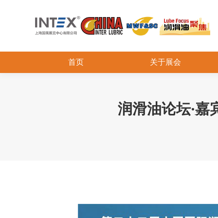
首页
关于展会
润滑油论坛·嘉