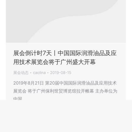
展会倒计时7天丨中国国际润滑油品及应
用技术展览会将于广州盛大开幕
展会动态
caolina
2019-08-15
2019年8月21日 第20届中国国际润滑油品及应用技术
展览会 将于广州保利世贸博览馆拉开帷幕 主办单位为
中国…
←
1
…
67
68
69
70
71
…