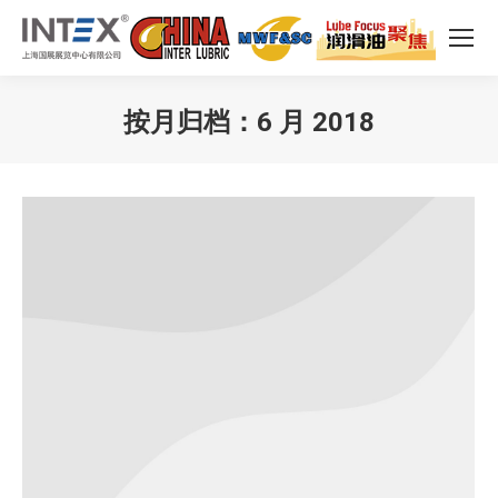
按月归档：
6 月 2018
您在这里：