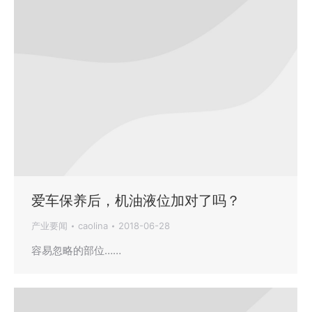
爱车保养后，机油液位加对了吗？
产业要闻
caolina
2018-06-28
容易忽略的部位……