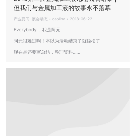
但我们与金属加工液的故事永不落幕
产业要闻
,
展会动态
caolina
2018-06-22
Everybody ，我是阿元
阿元很难过啊！本以为活动结束了就轻松了
现在是还要写总结，整理资料……