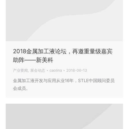
2018金属加工液论坛，再邀重量级嘉宾
助阵——新美科
产业要闻
,
展会动态
caolina
2018-06-13
金属加工液开发与应用从业16年，STLE中国顾问委员
会成员。