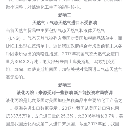
微小调整，对炼油化工生产的影响较小。
影响二
天然气：气态天然气进口不受影响
当前天然气贸易中主要包括气态天然气和液体天然气
（LNG）。气态天然气被列入我国对美国加税商品清单中，而
LNG未出现在该清单中。这是我国政府综合考虑当前和未来各
种因素所做出的策略性措施。2017年我国气态天然气总进口
量为3043.2万吨，绝大部分来自土库曼斯坦、乌兹别克斯
坦、缅甸、哈萨克斯坦四国，加征关税对我国进口气态天然气
毫无影响。
影响三
液化丙烷：来源受到一些影响 新产能投资布局或调
液化丙烷是此次我国对美国加征关税商品中主要的化工产品之
一。据海关进出口数据显示，2017年我国从美国进口液化丙
烷337.5万吨，占总进口量的25.3%，比2016年增长3.7%，美
国是我国液化丙烷第二大进口来源国。截至2017年底，我国