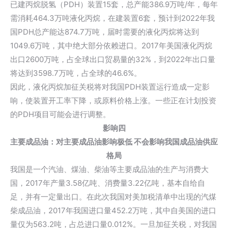
已建丙烷脱氢（PDH）装置15套，总产能386.9万吨/年，每年
需消耗464.3万吨液化丙烷，在建装置6套，预计到2022年我
国PDH总产能达874.7万吨，届时需要的液化丙烷将达到
1049.6万吨，其中绝大部分依赖进口。2017年美国液化丙烷
出口2600万吨，占全球出口贸易量的32%，到2022年出口量
将达到3598.7万吨，占全球的46.6%。
因此，液化丙烷加征关税将对我国PDH装置运行造成一定影
响，使装置开工率下降，或原料价格上涨。一些正在计划投资
的PDH项目可能会进行调整。
影响四
主要成品油：对主要成品油影响极低 不会影响我国成品油供应
格局
我国是一个汽油、煤油、柴油等主要成品油的生产与消费大
国，2017年产量3.58亿吨、消费量3.22亿吨，基本自给自
足，并有一定量出口。在此次我国对美加税清单中出现的汽煤
柴成品油，2017年我国进口量452.2万吨，其中自美国的进口
量仅为563.2吨，占总进口量0.012%。一旦加征关税，对我国