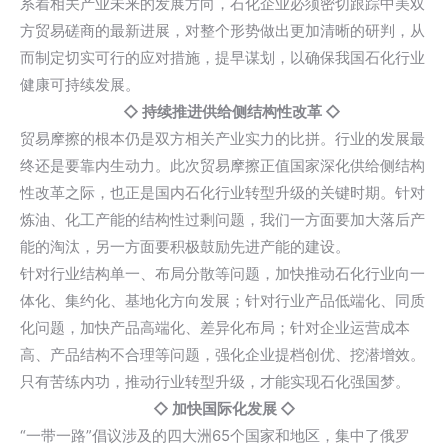
系着相关产业未来的发展方向，石化企业必须密切跟踪中美双
方贸易磋商的最新进展，对整个形势做出更加清晰的研判，从
而制定切实可行的应对措施，提早谋划，以确保我国石化行业
健康可持续发展。
◇
持续推进供给侧结构性改革
◇
贸易摩擦的根本仍是双方相关产业实力的比拼。行业的发展最
终还是要靠内生动力。此次贸易摩擦正值国家深化供给侧结构
性改革之际，也正是国内石化行业转型升级的关键时期。针对
炼油、化工产能的结构性过剩问题，我们一方面要加大落后产
能的淘汰，另一方面要积极鼓励先进产能的建设。
针对行业结构单一、布局分散等问题，加快推动石化行业向一
体化、集约化、基地化方向发展；针对行业产品低端化、同质
化问题，加快产品高端化、差异化布局；针对企业运营成本
高、产品结构不合理等问题，强化企业提档创优、挖潜增效。
只有苦练内功，推动行业转型升级，才能实现石化强国梦。
◇
加快国际化发展
◇
“一带一路”倡议涉及的四大洲65个国家和地区，集中了俄罗