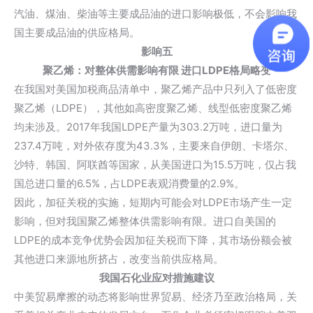
汽油、煤油、柴油等主要成品油的进口影响极低，不会影响我
国主要成品油的供应格局。
影响五
聚乙烯：对整体供需影响有限 进口LDPE格局略变
在我国对美国加税商品清单中，聚乙烯产品中只列入了低密度
聚乙烯（LDPE），其他如高密度聚乙烯、线型低密度聚乙烯
均未涉及。2017年我国LDPE产量为303.2万吨，进口量为
237.4万吨，对外依存度为43.3%，主要来自伊朗、卡塔尔、
沙特、韩国、阿联酋等国家，从美国进口为15.5万吨，仅占我
国总进口量的6.5%，占LDPE表观消费量的2.9%。
因此，加征关税的实施，短期内可能会对LDPE市场产生一定
影响，但对我国聚乙烯整体供需影响有限。进口自美国的
LDPE的成本竞争优势会因加征关税而下降，其市场份额会被
其他进口来源地所挤占，改变当前供应格局。
我国石化业应对措施建议
中美贸易摩擦的动态将影响世界贸易、经济乃至政治格局，关