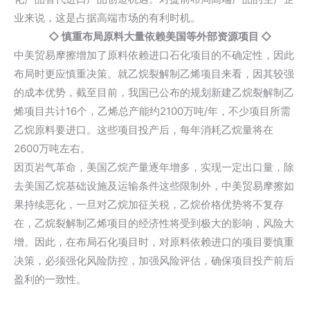
业来说，这是占据高端市场的有利时机。
◇
慎重布局原料大量依赖美国等外部资源项目
◇
中美贸易摩擦增加了原料依赖进口石化项目的不确定性，因此
布局时更应慎重决策。就乙烷裂解制乙烯项目来看，因其较强
的成本优势，截至目前，我国已公布的规划新建乙烷裂解制乙
烯项目共计16个，乙烯总产能约2100万吨/年，不少项目所需
乙烷原料要进口。这些项目投产后，每年消耗乙烷量将在
2600万吨左右。
因页岩气革命，美国乙烷产量逐年增多，实现一定出口量，除
去美国乙烷基础设施及运输条件这些限制外，中美贸易摩擦如
果持续恶化，一旦对乙烷加征关税，乙烷价格优势将不复存
在，乙烷裂解制乙烯项目的经济性将受到极大的影响，风险大
增。因此，在布局石化项目时，对原料依赖进口的项目要慎重
决策，必须强化风险防控，加强风险评估，确保项目投产前后
盈利的一致性。