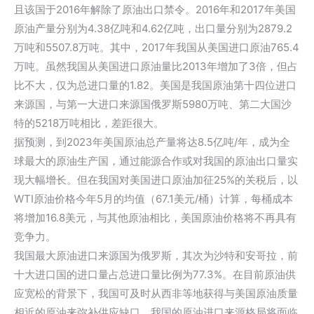
且该国于2016年解除了原油出口禁令。2016年和2017年美国
原油产量分别为4.38亿吨和4.62亿吨，出口量分别为2879.2
万吨和5507.8万吨。其中，2017年我国从美国进口原油765.4
万吨。虽然我国从美国进口原油量比2013年增加了3倍，但占
比不大，仅为总进口量的1.82。美国是我国原油第十四位进口
来源国，与第一大进口来源国俄罗斯5980万吨、第二大国沙
特的5218万吨相比，差距很大。
据预测，到2023年美国原油总产量将达8.5亿吨/年，成为全
球最大的原油生产国，通过能源合作或对我国的原油出口量实
现大幅增长。但在我国对美国进口原油加征25%的关税后，以
WTI原油价格今年5月的均值（67.1美元/桶）计算，每桶成本
将增加16.8美元，与其他原油相比，美国原油价格将不再具有
竞争力。
我国最大原油进口来源国为俄罗斯，其次为沙特和安哥拉，前
十大进口国的进口量占总进口量比例为77.3%。在目前原油供
应宽松的背景下，我国可及时从西非等地获得与美国原油质量
相近的原油来弥补供应缺口，我国的原油进口来源格局将面临