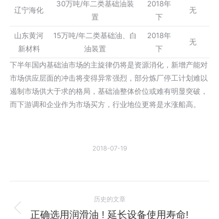
30万吨/年二类基础油装
2018年
辽宁海化
无
置
下
山东黄河
15万吨/年二类基础油、白
2018年
无
新材料
油装置
下
下半年国内基础油市场的主旋律仍将是资源消化，新增产能对
市场供应层面的冲击将变得异常强烈，部分炼厂停工计划难以
遏制市场供大于求的格局，基础油整体价位或难有明显突破，
而下游调和企业作为市场买方，行业地位更将是水涨船高。
2018-07-19
文
历史的文章
章
正确选用润滑油 ! 延长设备使用寿命!
历