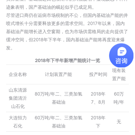
迹象表明，国产基础油的崛起似乎已成定局。
尽管进口商仍在诟病市场税制的不公，但国内基础油产能的井
喷式增长十分需要释放更多的需求空间。2017年以来，国内
基础油产能增长进入空窗期，也为市场供需格局的走向提供了
缓冲空间，但2018年下半年，国内基础油产能将再度迎来爆
发。
2018年下半年新增产能统计一览
现有装
企业名称
计划装置产能
投产时间
置产能
山东清源
80万吨/年二、三类加氢
2018年
60万
集团清沂
基础油
7、8月
吨/年
山石化
大连恒力
60万吨/年二、三类加氢
2018年
无
石化
基础油
下