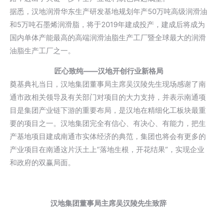
据悉，汉地润滑华东生产研发基地规划年产50万吨高级润滑油
和5万吨石墨烯润滑脂，将于2019年建成投产，建成后将成为
国内单体产能最高的高端润滑油脂生产工厂暨全球最大的润滑
油脂生产工厂之一。
匠心致纯——汉地开创行业新格局
奠基典礼当日，汉地集团董事局主席吴汉陵先生现场感谢了南
通市政相关领导及有关部门对项目的大力支持，并表示南通项
目是集团产业链下游的重要布局，是汉地在精细化工板块最重
要的项目之一。汉地集团完全有信心、有决心、有能力，把生
产基地项目建成南通市实体经济的典范，集团也将会有更多的
产业项目在南通这片沃土上“落地生根，开花结果”，实现企业
和政府的双赢局面。
汉地集团董事局主席吴汉陵先生致辞