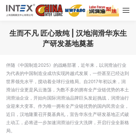
生而不凡 匠心致纯 | 汉地润滑华东生
产研发基地奠基
您在这里：
伴随《中国制造2025》的战略部署，近年来，以润滑油行业
为代表的中国制造业成功实现跨越式发展，一些甚至已经达到
世界领先水平，搅动着全球行业格局。自2017年初以来，润
滑油行业更是风云激荡，为数不多的拥有全产业链优势的本土
润滑油企业，开始向国际润滑油品牌巨头发起挑战，润滑油行
业迎来大变革。作为唯一拥有全产业链优势的国内民营企业，
近日，汉地隆重召开奠基典礼，宣告华东生产研发基地正式破
土动工，必将进一步加速润滑油行业大洗牌，开启行业全新格
局。