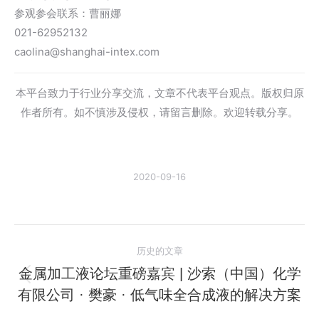
参观参会联系：曹丽娜
021-62952132
caolina@shanghai-intex.com
本平台致力于行业分享交流，文章不代表平台观点。版权归原
作者所有。如不慎涉及侵权，请留言删除。欢迎转载分享。
2020-09-16
文
历史的文章
章
金属加工液论坛重磅嘉宾 | 沙索（中国）化学
历
有限公司 · 樊豪 · ​低气味全合成液的解决方案
导
史