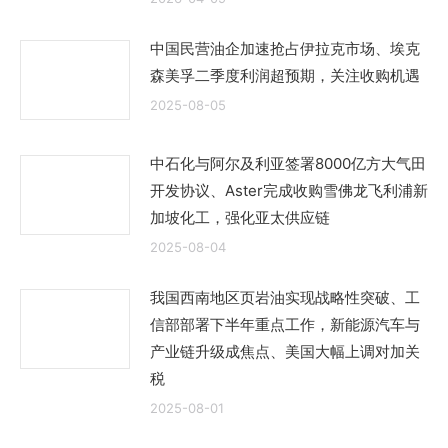
中国民营油企加速抢占伊拉克市场、埃克
森美孚二季度利润超预期，关注收购机遇
2025-08-05
中石化与阿尔及利亚签署8000亿方大气田
开发协议、Aster完成收购雪佛龙飞利浦新
加坡化工，强化亚太供应链
2025-08-04
我国西南地区页岩油实现战略性突破、工
信部部署下半年重点工作，新能源汽车与
产业链升级成焦点、美国大幅上调对加关
税
2025-08-01